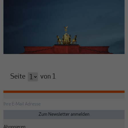
Seite
von
1
Abonnieren