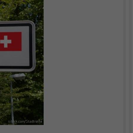
istock.com/Stadtratte