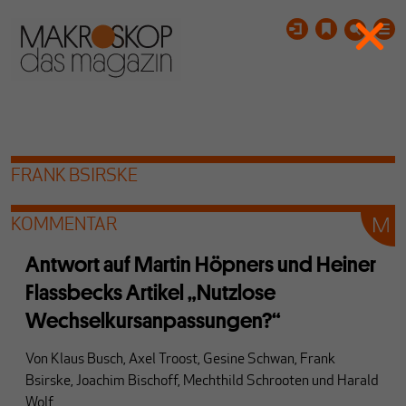
FRANK BSIRSKE
KOMMENTAR
Antwort auf Martin Höpners und Heiner
Flassbecks Artikel „Nutzlose
Wechselkursanpassungen?“
Von
Klaus Busch
,
Axel Troost
,
Gesine Schwan
,
Frank
Bsirske
,
Joachim Bischoff
,
Mechthild Schrooten
und
Harald
Wolf