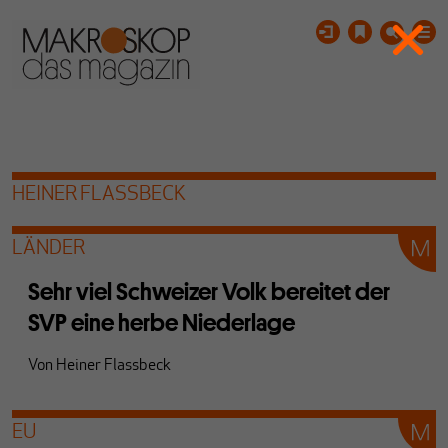
HEINER FLASSBECK
LÄNDER
Sehr viel Schweizer Volk bereitet der
SVP eine herbe Niederlage
Von
Heiner Flassbeck
EU