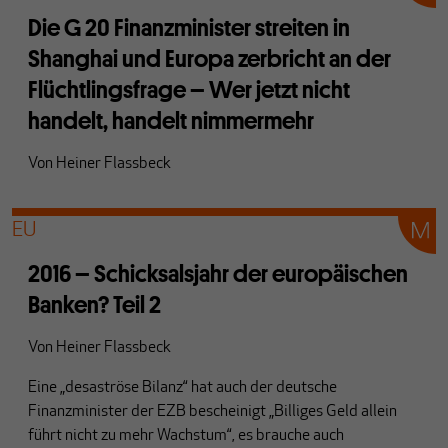
Die G 20 Finanzminister streiten in
Shanghai und Europa zerbricht an der
Flüchtlingsfrage – Wer jetzt nicht
handelt, handelt nimmermehr
Von
Heiner Flassbeck
EU
2016 – Schicksalsjahr der europäischen
Banken? Teil 2
Von
Heiner Flassbeck
Eine „desaströse Bilanz“ hat auch der deutsche
Finanzminister der EZB bescheinigt „Billiges Geld allein
führt nicht zu mehr Wachstum“, es brauche auch