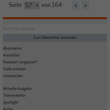
Seite
von
164
<
>
Abonnieren
Anmelden
Passwort vergessen?
Code einlösen
Lesezeichen
Aktuelle Ausgabe
Themenhefte
Spotlight
Archiv