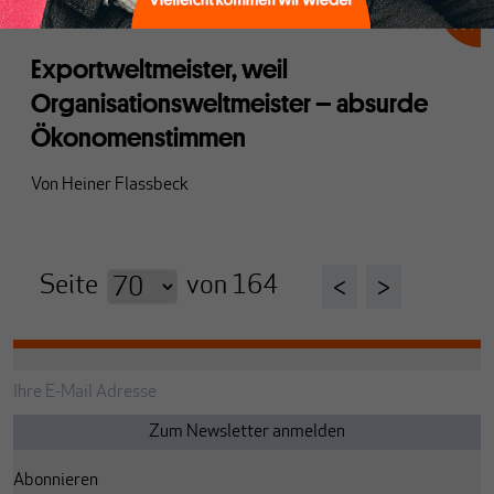
EU
Exportweltmeister, weil
Organisationsweltmeister – absurde
Ökonomenstimmen
Von
Heiner Flassbeck
Seite
von
164
<
>
Abonnieren