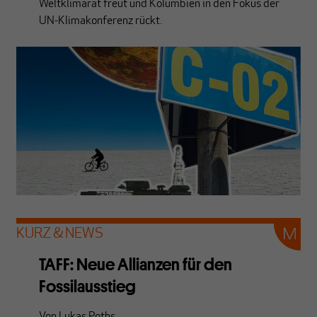
Weltklimarat freut und Kolumbien in den Fokus der
UN-Klimakonferenz rückt.
KURZ & NEWS
TAFF: Neue Allianzen für den
Fossilausstieg
Von
Lukas Poths