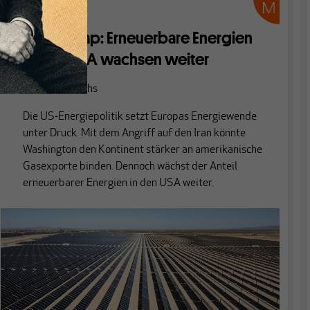
KURZ & NEWS
Trotz Trump: Erneuerbare Energien
in den USA wachsen weiter
Von
Lukas Poths
Die US-Energiepolitik setzt Europas Energiewende
unter Druck. Mit dem Angriff auf den Iran könnte
Washington den Kontinent stärker an amerikanische
Gasexporte binden. Dennoch wächst der Anteil
erneuerbarer Energien in den USA weiter.