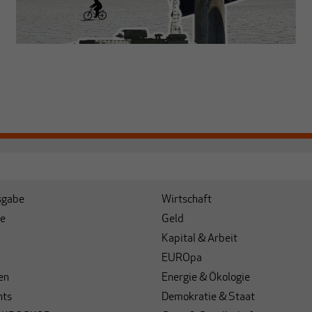
sgabe
Wirtschaft
e
Geld
Kapital & Arbeit
EUROpa
en
Energie & Ökologie
hts
Demokratie & Staat