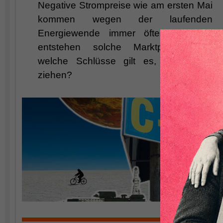
Negati
ve Strompreise wie am ersten M
ai
kommen wegen der laufenden
Energiewende immer öfter vor. Wie
entstehen solche Marktpreise und
welche Schlüsse gilt es, daraus zu
ziehen?