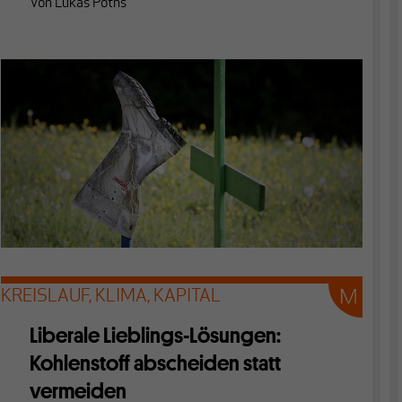
Von
Lukas Poths
KREISLAUF, KLIMA, KAPITAL
Liberale Lieblings-Lösungen:
Kohlenstoff abscheiden statt
vermeiden