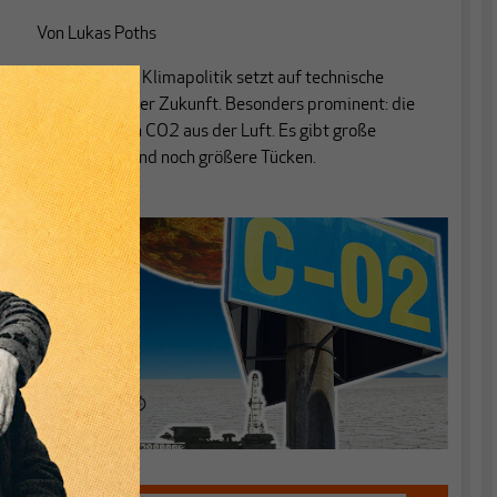
Von
Lukas Poths
Marktliberale Klimapolitik setzt auf technische
Neuerungen der Zukunft. Besonders prominent: die
Entnahme von CO2 aus der Luft. Es gibt große
Potenziale – und noch größere Tücken.