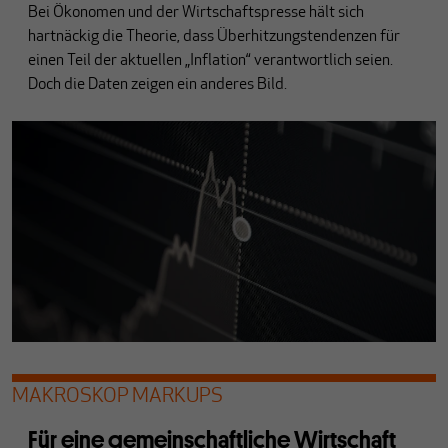
Bei Ökonomen und der Wirtschaftspresse hält sich
hartnäckig die Theorie, dass Überhitzungstendenzen für
einen Teil der aktuellen „Inflation“ verantwortlich seien.
Doch die Daten zeigen ein anderes Bild.
MAKROSKOP MARKUPS
Für eine gemeinschaftliche Wirtschaft