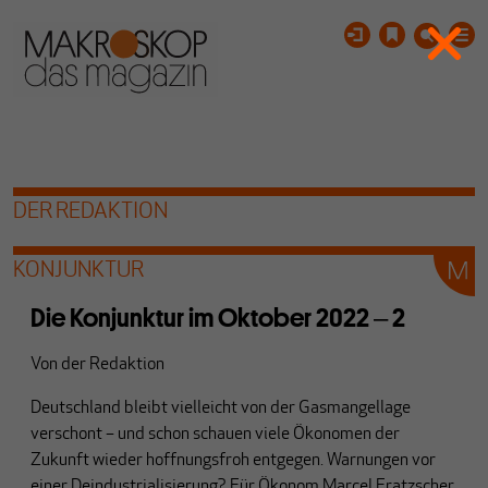
DER REDAKTION
KONJUNKTUR
Die Konjunktur im Oktober 2022 ‒ 2
Von
der Redaktion
Deutschland bleibt vielleicht von der Gasmangellage
verschont – und schon schauen viele Ökonomen der
Zukunft wieder hoffnungsfroh entgegen. Warnungen vor
einer Deindustrialisierung? Für Ökonom Marcel Fratzscher