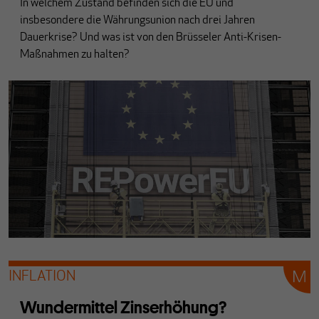
In welchem Zustand befinden sich die EU und
insbesondere die Währungsunion nach drei Jahren
Dauerkrise? Und was ist von den Brüsseler Anti-Krisen-
Maßnahmen zu halten?
INFLATION
Wundermittel Zinserhöhung?