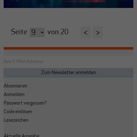
Seite
von
20
<
>
Abonnieren
Anmelden
Passwort vergessen?
Code einlösen
Lesezeichen
Aktuelle Ausgabe