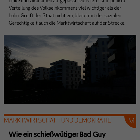
Linke und Ökonomen aufgepasst: Die Miete ist in punkto
Verteilung des Volkseinkommens viel wichtiger als der
Lohn. Greift der Staat nicht ein, bleibt mit der sozialen
Gerechtigkeit auch die Marktwirtschaft auf der Strecke.
MARKTWIRTSCHAFT UND DEMOKRATIE
Wie ein schießwütiger Bad Guy