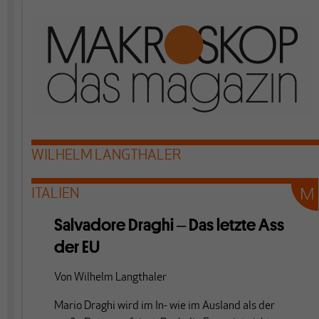
WILHELM LANGTHALER
ITALIEN
Salvadore Draghi ‒ Das letzte Ass
der EU
Von
Wilhelm Langthaler
Mario Draghi wird im In- wie im Ausland als der