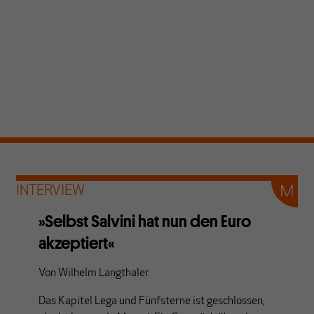
INTERVIEW
»Selbst Salvini hat nun den Euro
akzeptiert«
Von
Wilhelm Langthaler
Das Kapitel Lega und Fünfsterne ist geschlossen,