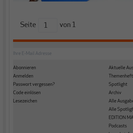
Seite
von
1
Abonnieren
Aktuelle Au
Anmelden
Themenheft
Passwort vergessen?
Spotlight
Code einlösen
Archiv
Lesezeichen
Alle Ausgab
Alle Spotlig
EDITION M
Podcasts