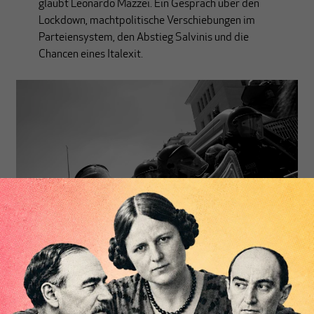
glaubt Leonardo Mazzei. Ein Gespräch über den
Lockdown, machtpolitische Verschiebungen im
Parteiensystem, den Abstieg Salvinis und die
Chancen eines Italexit.
ITALIEN
Italienische Gewerkschaften und