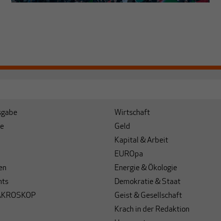
sgabe
Wirtschaft
e
Geld
Kapital & Arbeit
EUROpa
en
Energie & Ökologie
hts
Demokratie & Staat
AKROSKOP
Geist & Gesellschaft
Krach in der Redaktion