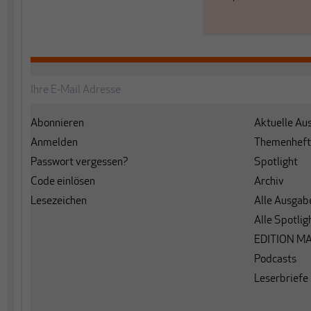
Abonnieren
Aktuelle Au
Anmelden
Themenheft
Passwort vergessen?
Spotlight
Code einlösen
Archiv
Lesezeichen
Alle Ausgab
Alle Spotlig
EDITION M
Podcasts
Leserbriefe