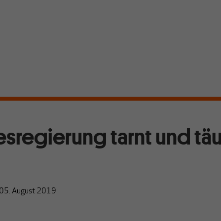
sregierung tarnt und tä
05. August 2019