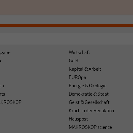
sgabe
Wirtschaft
e
Geld
Kapital & Arbeit
EUROpa
en
Energie & Ökologie
hts
Demokratie & Staat
AKROSKOP
Geist & Gesellschaft
Krach in der Redaktion
Hauspost
MAKROSKOP science