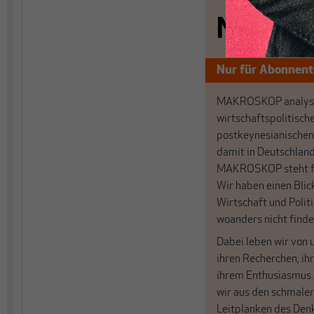
Nichts s
Nur für Abonnen
MAKROSKOP analysi
wirtschaftspolitisch
postkeynesianischen
damit in Deutschland
MAKROSKOP steht fü
Wir haben einen Blic
Wirtschaft und Politi
woanders nicht finde
Dabei leben wir von 
ihren Recherchen, i
ihrem Enthusiasmus
wir aus den schmale
Leitplanken des Den