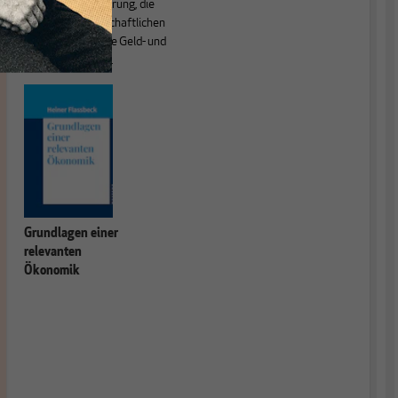
sind die Globalisierung, die
Theorie der wirtschaftlichen
Entwicklung sowie Geld- und
Währungstheorie.
Grundlagen einer
relevanten
Ökonomik