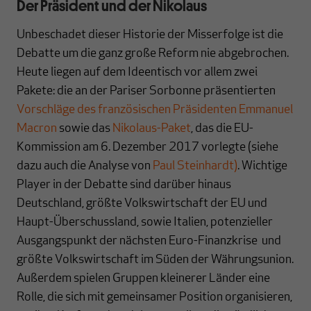
Der Präsident und der Nikolaus
Unbeschadet dieser Historie der Misserfolge ist die
Debatte um die ganz große Reform nie abgebrochen.
Heute liegen auf dem Ideentisch vor allem zwei
Pakete: die an der Pariser Sorbonne präsentierten
Vorschläge des französischen Präsidenten Emmanuel
Macron
sowie das
Nikolaus-Paket
, das die EU-
Kommission am 6. Dezember 2017 vorlegte (siehe
dazu auch die Analyse von
Paul Steinhardt)
. Wichtige
Player in der Debatte sind darüber hinaus
Deutschland, größte Volkswirtschaft der EU und
Haupt-Überschussland, sowie Italien, potenzieller
Ausgangspunkt der nächsten Euro-Finanzkrise und
größte Volkswirtschaft im Süden der Währungsunion.
Außerdem spielen Gruppen kleinerer Länder eine
Rolle, die sich mit gemeinsamer Position organisieren,