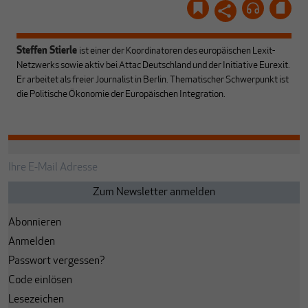
Steffen Stierle
ist einer der Koordinatoren des europäischen Lexit-
Netzwerks sowie aktiv bei Attac Deutschland und der Initiative Eurexit.
Er arbeitet als freier Journalist in Berlin. Thematischer Schwerpunkt ist
die Politische Ökonomie der Europäischen Integration.
Abonnieren
Anmelden
Passwort vergessen?
Code einlösen
Lesezeichen