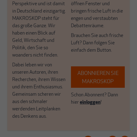
Perspektive und ist damit
öffnen Fenster und
in Deutschland einzigartig.
bringen frische Luft in die
MAKROSKOP steht für
engen und verstaubten
das große Ganze. Wir
Debattenräume.
haben einen Blick auf
Brauchen Sie auch frische
Geld, Wirtschaft und
Luft? Dann folgen Sie
Politik, den Sie so
einfach dem Button.
woanders nicht finden.
Dabei leben wir von
unseren Autoren, ihren
ABONNIEREN SIE
Recherchen, ihrem Wissen
MAKROSKOP
und ihrem Enthusiasmus.
Gemeinsam scheren wir
Schon Abonnent? Dann
aus den schmaler
hier
einloggen
!
werdenden Leitplanken
des Denkens aus.