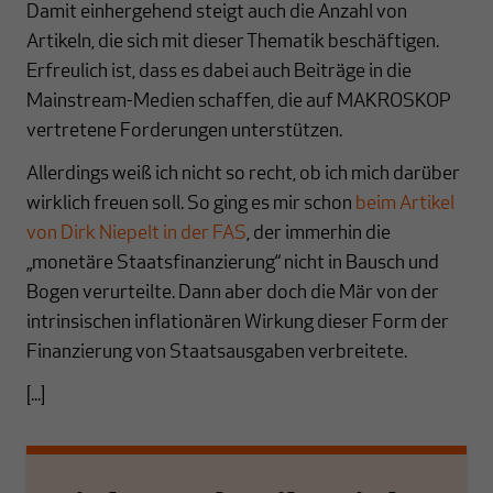
Damit einhergehend steigt auch die Anzahl von
Artikeln, die sich mit dieser Thematik beschäftigen.
Erfreulich ist, dass es dabei auch Beiträge in die
Mainstream-Medien schaffen, die auf MAKROSKOP
vertretene Forderungen unterstützen.
Allerdings weiß ich nicht so recht, ob ich mich darüber
wirklich freuen soll. So ging es mir schon
beim Artikel
von Dirk Niepelt in der FAS
, der immerhin die
„monetäre Staatsfinanzierung“ nicht in Bausch und
Bogen verurteilte. Dann aber doch die Mär von der
intrinsischen inflationären Wirkung dieser Form der
Finanzierung von Staatsausgaben verbreitete.
[...]