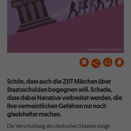
www.istock.com/strelss
Schön, dass auch die ZEIT Märchen über
Staatsschulden begegnen will. Schade,
dass dabei Narrative verbreitet werden, die
ihre vermeintlichen Gefahren nur noch
glaubhafter machen.
Die Verschuldung des deutschen Staates steigt.