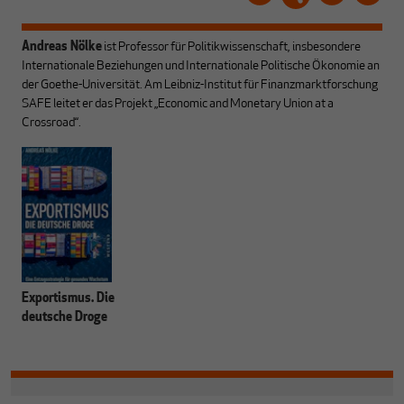
Andreas Nölke
ist Professor für Politikwissenschaft, insbesondere
Internationale Beziehungen und Internationale Politische Ökonomie an
der Goethe-Universität. Am Leibniz-Institut für Finanzmarktforschung
SAFE leitet er das Projekt „Economic and Monetary Union at a
Crossroad“.
Exportismus. Die
deutsche Droge