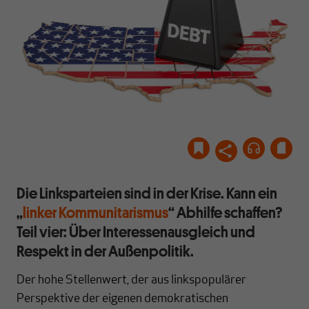
istock.com/AlexLMX
Die Linksparteien sind in der Krise. Kann ein
„
linker Kommunitarismus
“ Abhilfe schaffen?
Teil vier: Über Interessenausgleich und
Respekt in der Außenpolitik.
Der hohe Stellenwert, der aus linkspopulärer
Perspektive der eigenen demokratischen