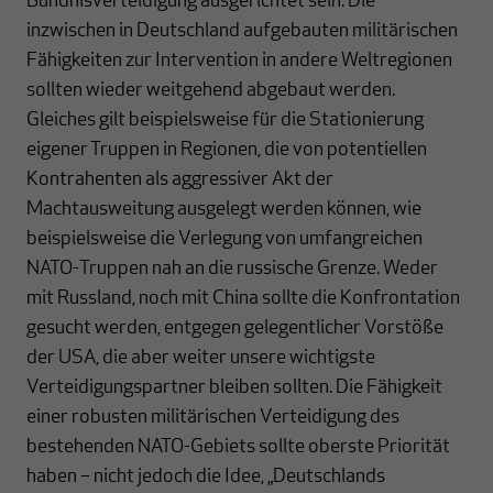
Bündnisverteidigung ausgerichtet sein. Die
inzwischen in Deutschland aufgebauten militärischen
Fähigkeiten zur Intervention in andere Weltregionen
sollten wieder weitgehend abgebaut werden.
Gleiches gilt beispielsweise für die Stationierung
eigener Truppen in Regionen, die von potentiellen
Kontrahenten als aggressiver Akt der
Machtausweitung ausgelegt werden können, wie
beispielsweise die Verlegung von umfangreichen
NATO-Truppen nah an die russische Grenze. Weder
mit Russland, noch mit China sollte die Konfrontation
gesucht werden, entgegen gelegentlicher Vorstöße
der USA, die aber weiter unsere wichtigste
Verteidigungspartner bleiben sollten. Die Fähigkeit
einer robusten militärischen Verteidigung des
bestehenden NATO-Gebiets sollte oberste Priorität
haben – nicht jedoch die Idee, „Deutschlands