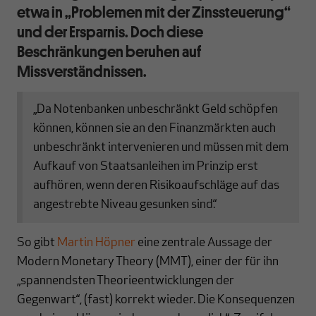
etwa in „Problemen mit der Zinssteuerung“
und der Ersparnis. Doch diese
Beschränkungen beruhen auf
Missverständnissen.
„Da Notenbanken unbeschränkt Geld schöpfen
können, können sie an den Finanzmärkten auch
unbeschränkt intervenieren und müssen mit dem
Aufkauf von Staatsanleihen im Prinzip erst
aufhören, wenn deren Risikoaufschläge auf das
angestrebte Niveau gesunken sind.“
So gibt
Martin Höpner
eine zentrale Aussage der
Modern Monetary Theory (MMT), einer der für ihn
„spannendsten Theorieentwicklungen der
Gegenwart“, (fast) korrekt wieder. Die Konsequenzen