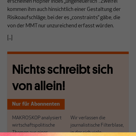
erscheinen Höpner indes „ungeheuerlich“. Zweifel
kommen ihm auch hinsichtlich einer Gestaltung der
Risikoaufschläge, bei der es „constraints“ gäbe, die
von der MMT nur unzureichend erfasst würden.
[...]
Nichts schreibt sich
von allein!
Nur für Abonnenten
MAKROSKOP analysiert
Wir verlassen die
wirtschaftspolitische
journalistische Filterblase,
Themen aus einer
in der sich viele