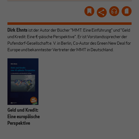
Dirk Ehnts
ist der Autor der Bücher "MMT: Eine Einführung" und "Geld
und Kredit: Eine €-päische Perspektive". Er ist Vorstandssprecher der
Pufendorf-Gesellschaft e. V. in Berlin, Co-Autor des Green New Deal for
Europe und bekanntester Vertreter der MMT in Deutschland.
Geld und Kredit:
Eine europäische
Perspektive