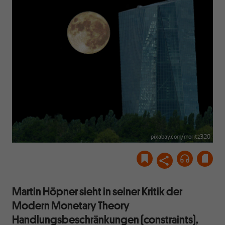
pixabay.com/moritz320
Martin Höpner sieht in seiner Kritik der
Modern Monetary Theory
Handlungsbeschränkungen (constraints),