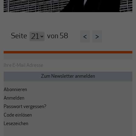
Seite
von
58
<
>
Abonnieren
Anmelden
Passwort vergessen?
Code einlösen
Lesezeichen