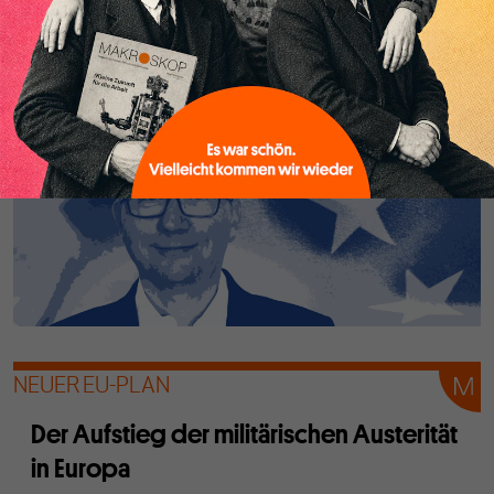
Corona-Impfstoffe nicht nur zu teuer eingekauft, sondern
auch viel zu viel bestellt. Doch die Sache ist größer.
NEUER EU-PLAN
Der Aufstieg der militärischen Austerität
in Europa