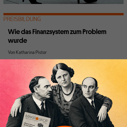
PREISBILDUNG
Wie das Finanzsystem zum Problem
wurde
Von
Katharina Pistor
Das Finanzsystem macht das Politische überflüssig. Wenn
jeder sehen kann, wie hoch der Preis ist, gibt es nichts mehr
zu diskutieren, weil auch Klimaschutz zu teuer ist.