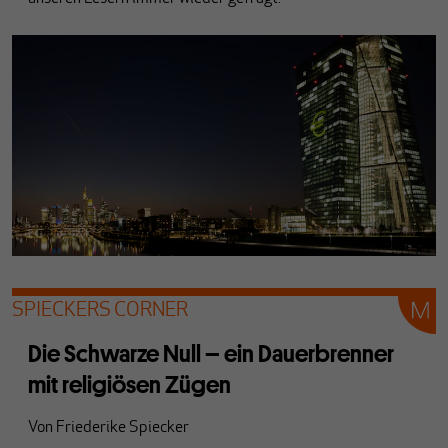
SPIECKERS CORNER
Die Schwarze Null – ein Dauerbrenner
mit religiösen Zügen
Von
Friederike Spiecker