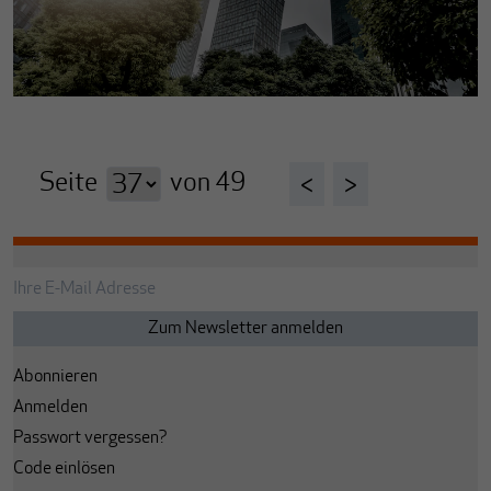
Seite
von
49
<
>
Abonnieren
Anmelden
Passwort vergessen?
Code einlösen