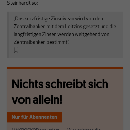
Steinhardt so:
„Das kurzfristige Zinsniveau wird von den
Zentralbanken mit dem Leitzins gesetzt und die
langfristigen Zinsen werden weitgehend von
Zentralbanken bestimmt.“
[...]
Nichts schreibt sich
von allein!
Nur für Abonnenten