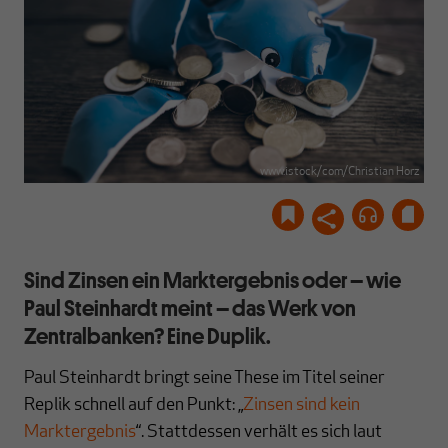
www.istock/com/Christian Horz
Sind Zinsen ein Marktergebnis oder – wie
Paul Steinhardt meint – das Werk von
Zentralbanken? Eine Duplik.
Paul Steinhardt bringt seine These im Titel seiner
Replik schnell auf den Punkt: „
Zinsen sind kein
Marktergebnis
“. Stattdessen verhält es sich laut