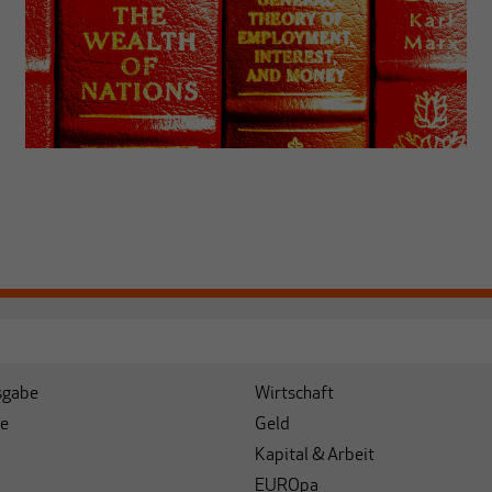
sgabe
Wirtschaft
e
Geld
Kapital & Arbeit
EUROpa