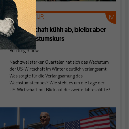
US-KONJUNKTUR
US-Wirtschaft kühlt ab, bleibt aber
auf Wachstumskurs
Von
Jörg Bibow
Nach zwei starken Quartalen hat sich das Wachstum
der US-Wirtschaft im Winter deutlich verlangsamt.
Was sorgte für die Verlangsamung des
Wachstumstempos? Wie steht es um die Lage der
US-Wirtschaft mit Blick auf die zweite Jahreshälfte?