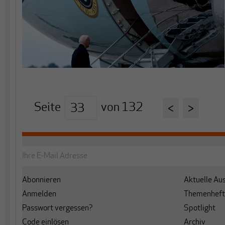
Seite
von
132
<
>
Abonnieren
Aktuelle Au
Anmelden
Themenheft
Passwort vergessen?
Spotlight
Code einlösen
Archiv