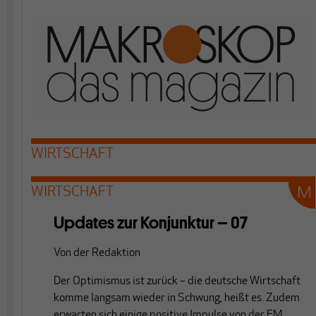
WIRTSCHAFT
WIRTSCHAFT
Updates zur Konjunktur – 07
Von
der Redaktion
Der Optimismus ist zurück – die deutsche Wirtschaft
komme langsam wieder in Schwung, heißt es. Zudem
erwarten sich einige positive Impulse von der EM.