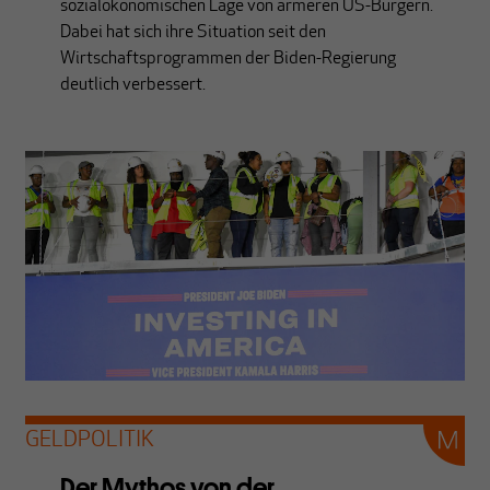
sozialökonomischen Lage von ärmeren US-Bürgern.
Dabei hat sich ihre Situation seit den
Wirtschaftsprogrammen der Biden-Regierung
deutlich verbessert.
GELDPOLITIK
Der Mythos von der