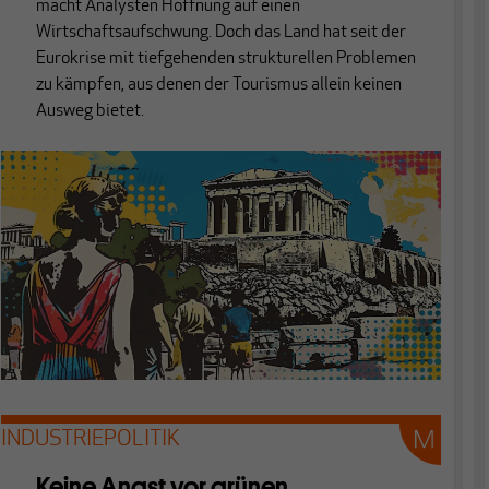
macht Analysten Hoffnung auf einen
Wirtschaftsaufschwung. Doch das Land hat seit der
Eurokrise mit tiefgehenden strukturellen Problemen
zu kämpfen, aus denen der Tourismus allein keinen
Ausweg bietet.
INDUSTRIEPOLITIK
Keine Angst vor grünen