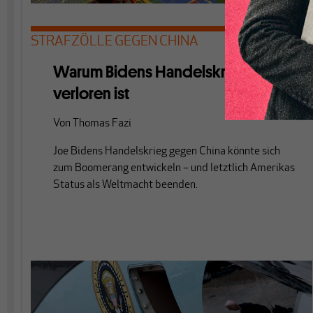
STRAFZÖLLE GEGEN CHINA
Warum Bidens Handelskrieg schon
verloren ist
Von
Thomas Fazi
Joe Bidens Handelskrieg gegen China könnte sich
zum Boomerang entwickeln – und letztlich Amerikas
Status als Weltmacht beenden.