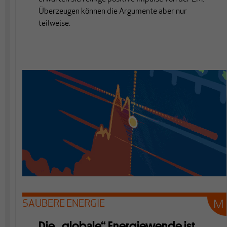
Überzeugen können die Argumente aber nur
teilweise.
SAUBERE ENERGIE
Die „globale“ Energiewende ist