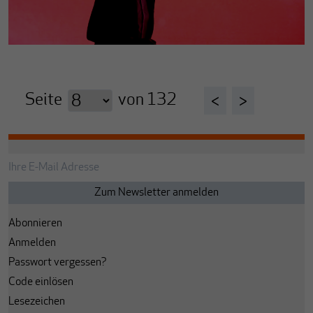
Seite
von
132
<
>
Abonnieren
Anmelden
Passwort vergessen?
Code einlösen
Lesezeichen