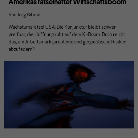
Amerikas rätselhafter Wirtschaftsboom
Von
Jörg Bibow
Wachstumsrätsel USA: Die Konjunktur bleibt schwer
greifbar, die Hoffnung ruht auf dem KI-Boom. Doch reicht
das, um Arbeitsmarktprobleme und geopolitische Risiken
abzufedern?