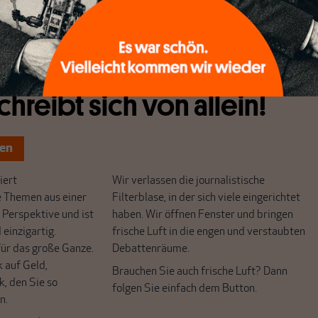
n unter ihnen sind.
chreibt sich von allein!
ten
ert
Wir verlassen die journalistische
e Themen aus einer
Filterblase, in der sich viele eingerichtet
 Perspektive und ist
haben. Wir öffnen Fenster und bringen
 einzigartig.
frische Luft in die engen und verstaubten
r das große Ganze.
Debattenräume.
k auf Geld,
Brauchen Sie auch frische Luft? Dann
k, den Sie so
folgen Sie einfach dem Button.
n.