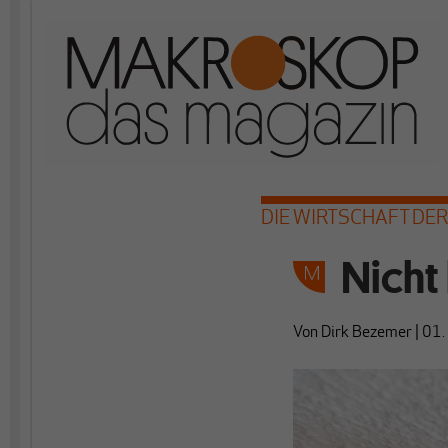
DIE WIRTSCHAFT DE
Nicht 
Von
Dirk Bezemer
|
01.