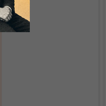
und das UNDP.