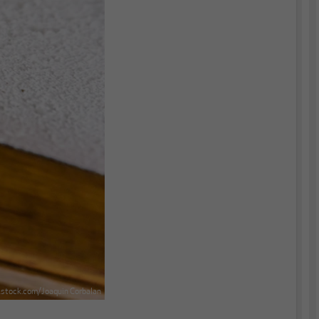
stock.com/Joaquin Corbalan