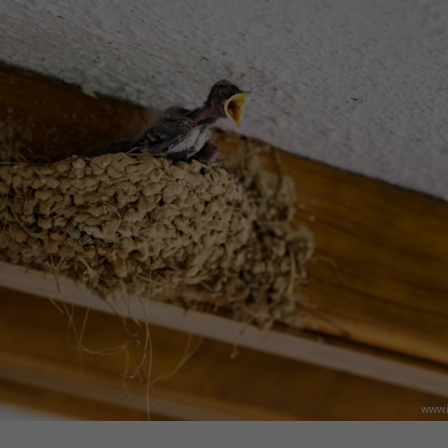
www.i