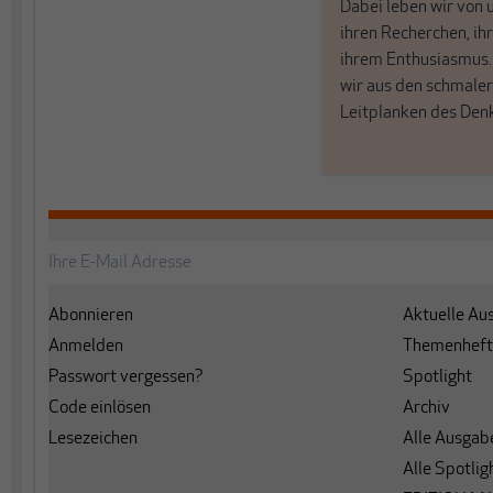
Dabei leben wir von 
ihren Recherchen, i
ihrem Enthusiasmus
wir aus den schmale
Leitplanken des Den
Abonnieren
Aktuelle Au
Anmelden
Themenheft
Passwort vergessen?
Spotlight
Code einlösen
Archiv
Lesezeichen
Alle Ausgab
Alle Spotlig