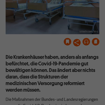
istock.com/iri-s
Die Krankenhäuser haben, anders als anfangs
befürchtet, die Covid-19-Pandemie gut
bewältigen können. Das ändert aber nichts
daran, dass die Strukturen der
medizinischen Versorgung reformiert
werden müssen.
Die Maßnahmen der Bundes- und Landesregierungen