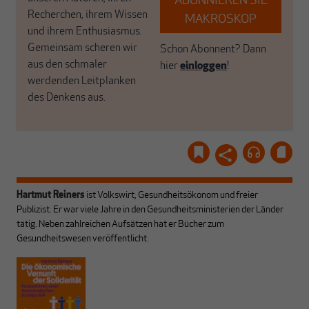
ABONNIEREN SIE
Recherchen, ihrem Wissen
MAKROSKOP
und ihrem Enthusiasmus.
Gemeinsam scheren wir
Schon Abonnent? Dann
aus den schmaler
hier
einloggen
!
werdenden Leitplanken
des Denkens aus.
Hartmut Reiners
ist Volkswirt, Gesundheitsökonom und freier
Publizist. Er war viele Jahre in den Gesundheitsministerien der Länder
tätig. Neben zahlreichen Aufsätzen hat er Bücher zum
Gesundheitswesen veröffentlicht.