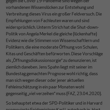
gegen die Covid-19-Pandemie sind wegen der
vorhandenen Wissenslücken zur Entstehung und
Verbreitung dieses Virus ein großer Feldversuch. Die
Empfehlungen von Fachleuten waren und sind
widersprüchlich. Unterm Strich hat die Shut-down-
Politik von Angela Merkel die gleiche (lückenhafte)
Evidenz wie die Stimmen von Wissenschaftlern und
Politikern, die eine moderate Öffnung von Schulen,
Kitas und Geschäften befürworten. Diese Vorschläge
als „Öffnungsdiskussionsorgie“ zu denunzieren, ist
ziemlich daneben. Jens Spahn liegt mit seiner im
Bundestag gemachten Prognose wohl richtig, dass
man sich wegen dieser oder jener aktuellen
Fehleinschätzung in ein paar Monaten wohl
gegenseitig „viel verzeihen“ muss (FAZ, 23.04.2020).
So behauptet etwa der SPD-Politiker und in Harvard