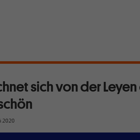
chnet sich von der Leyen
schön
ai 2020