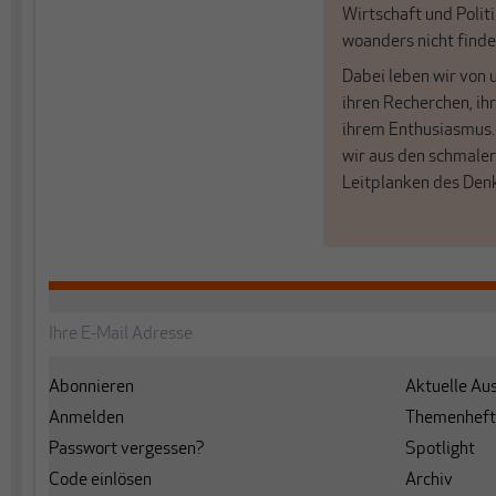
Wirtschaft und Politi
woanders nicht finde
Dabei leben wir von 
ihren Recherchen, i
ihrem Enthusiasmus
wir aus den schmale
Leitplanken des Den
Abonnieren
Aktuelle Au
Anmelden
Themenheft
Passwort vergessen?
Spotlight
Code einlösen
Archiv