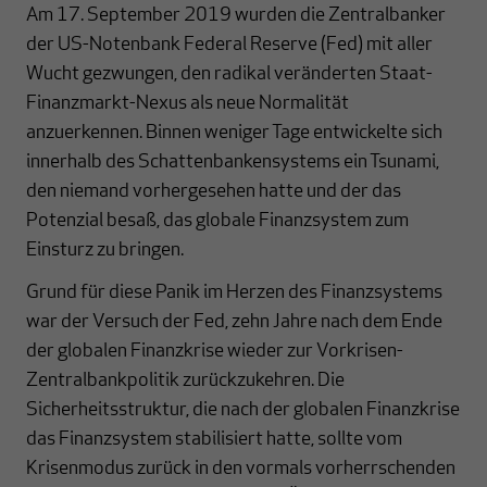
Am 17. September 2019 wurden die Zentralbanker
der US-Notenbank Federal Reserve (Fed) mit aller
Wucht gezwungen, den radikal veränderten Staat-
Finanzmarkt-Nexus als neue Normalität
anzuerkennen. Binnen weniger Tage entwickelte sich
innerhalb des Schattenbankensystems ein Tsunami,
den niemand vorhergesehen hatte und der das
Potenzial besaß, das globale Finanzsystem zum
Einsturz zu bringen.
Grund für diese Panik im Herzen des Finanzsystems
war der Versuch der Fed, zehn Jahre nach dem Ende
der globalen Finanzkrise wieder zur Vorkrisen-
Zentralbankpolitik zurückzukehren. Die
Sicherheitsstruktur, die nach der globalen Finanzkrise
das Finanzsystem stabilisiert hatte, sollte vom
Krisenmodus zurück in den vormals vorherrschenden