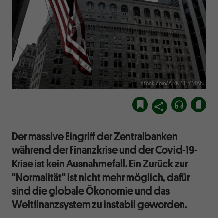
istock.com/ARK NEYMAN
Der massive Eingriff der Zentralbanken
während der Finanzkrise und der Covid-19-
Krise ist kein Ausnahmefall. Ein Zurück zur
"Normalität" ist nicht mehr möglich, dafür
sind die globale Ökonomie und das
Weltfinanzsystem zu instabil geworden.