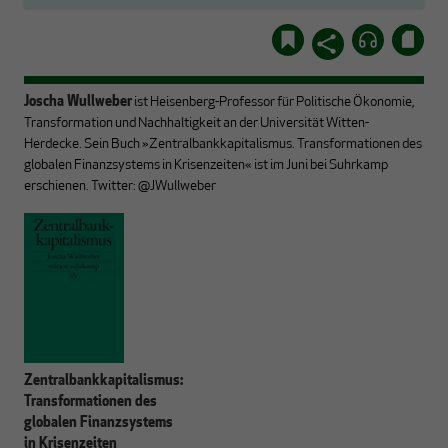
Joscha Wullweber
ist Heisenberg-Professor für Politische Ökonomie,
Transformation und Nachhaltigkeit an der Universität Witten-
Herdecke. Sein Buch »Zentralbankkapitalismus. Transformationen des
globalen Finanzsystems in Krisenzeiten« ist im Juni bei Suhrkamp
erschienen. Twitter: @JWullweber
Zentralbankkapitalismus:
Transformationen des
globalen Finanzsystems
in Krisenzeiten