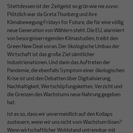
Stattdessen ist der Zeitgeist so grün wie nie zuvor.
Plötzlich war da Greta Thunberg und ihre
Klimabewegung Fridays for Future, die für eine völlig
neue Generation von Wählern steht. Die EU, alarmiert
von besorgniserregenden Klimastudien, treibt den
Green New Deal voran. Der ökologische Umbau der
Wirtschaft ist das große Ziel sämtlicher
Industrienationen. Und dann das Auftreten der
Pandemie, die ebenfalls Symptom einer ökologischen
Krise ist und den Debatten über Digitalisierung,
Nachhaltigkeit, Wertschöpfungsketten, Verzicht und
die Grenzen des Wachstums neue Nahrung gegeben
hat.
Ist es so, dass wir unvermeidlich auf den Kollaps
zusteuern, wenn wir uns nicht vom Wachstum lösen?
Wenn wirtschaftlicher Wohlstand untrennbar mit