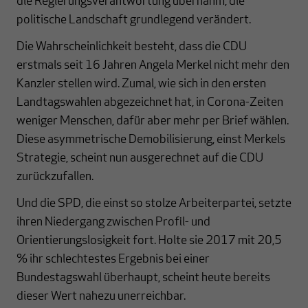
die Regierungsverantwortung übernahm, die
politische Landschaft grundlegend verändert.
Die Wahrscheinlichkeit besteht, dass die CDU
erstmals seit 16 Jahren Angela Merkel nicht mehr den
Kanzler stellen wird. Zumal, wie sich in den ersten
Landtagswahlen abgezeichnet hat, in Corona-Zeiten
weniger Menschen, dafür aber mehr per Brief wählen.
Diese asymmetrische Demobilisierung, einst Merkels
Strategie, scheint nun ausgerechnet auf die CDU
zurückzufallen.
Und die SPD, die einst so stolze Arbeiterpartei, setzte
ihren Niedergang zwischen Profil- und
Orientierungslosigkeit fort. Holte sie 2017 mit 20,5
% ihr schlechtestes Ergebnis bei einer
Bundestagswahl überhaupt, scheint heute bereits
dieser Wert nahezu unerreichbar.