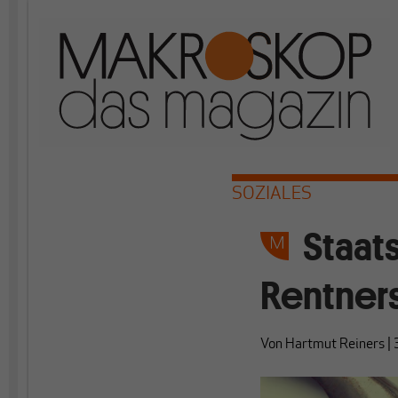
SOZIALES
Staat
Rentner
Von
Hartmut Reiners
|