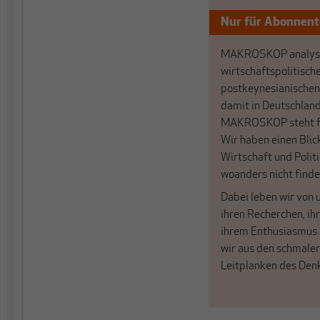
Nur für Abonnen
MAKROSKOP analysi
wirtschaftspolitisch
postkeynesianischen
damit in Deutschland
MAKROSKOP steht fü
Wir haben einen Blic
Wirtschaft und Politi
woanders nicht finde
Dabei leben wir von 
ihren Recherchen, i
ihrem Enthusiasmus
wir aus den schmale
Leitplanken des Den