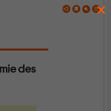
omie des