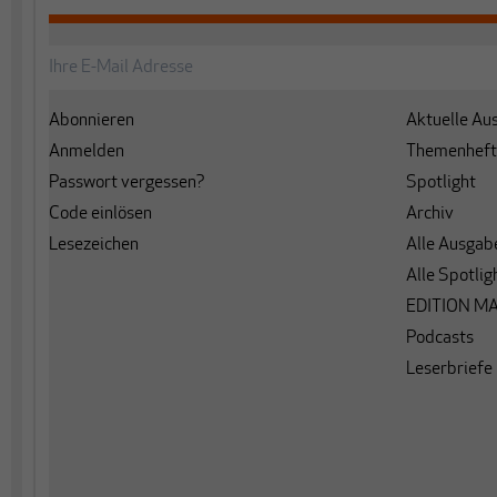
Abonnieren
Aktuelle Au
Anmelden
Themenheft
Passwort vergessen?
Spotlight
Code einlösen
Archiv
Lesezeichen
Alle Ausgab
Alle Spotlig
EDITION M
Podcasts
Leserbriefe