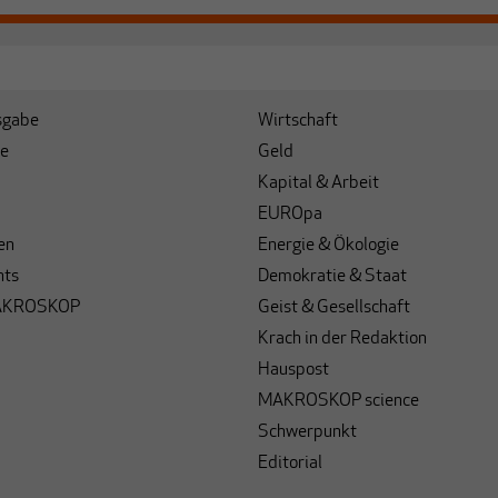
sgabe
Wirtschaft
e
Geld
Kapital & Arbeit
EUROpa
en
Energie & Ökologie
hts
Demokratie & Staat
AKROSKOP
Geist & Gesellschaft
Krach in der Redaktion
Hauspost
MAKROSKOP science
Schwerpunkt
Editorial