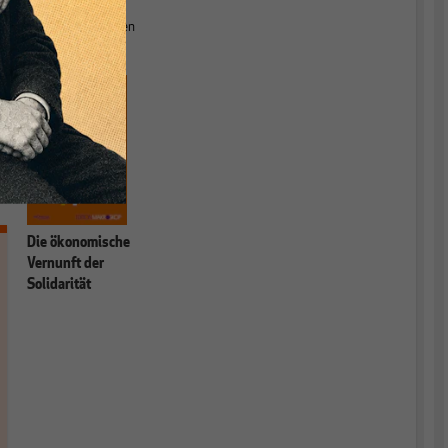
e
Bücher zum
Gesundheitswesen
veröffentlicht.
Die ökonomische
Vernunft der
Solidarität