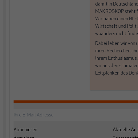
damit in Deutschland
MAKROSKOP steht fü
Wir haben einen Blic
Wirtschaft und Politi
woanders nicht finde
Dabei leben wir von 
ihren Recherchen, i
ihrem Enthusiasmus
wir aus den schmale
Leitplanken des Den
Abonnieren
Aktuelle Au