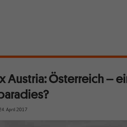
ix Austria: Österreich – e
paradies?
24. April 2017