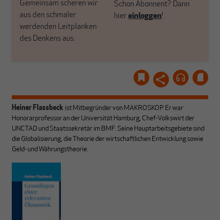
Gemeinsam scheren wir
Schon Abonnent? Dann
aus den schmaler
hier
einloggen
!
werdenden Leitplanken
des Denkens aus.
Heiner Flassbeck
ist Mitbegründer von MAKROSKOP.
Er war
Honorarprofessor an der Universität Hamburg, Chef-Volkswirt der
UNCTAD und Staatssekretär im BMF. Seine Hauptarbeitsgebiete sind
die Globalisierung, die Theorie der wirtschaftlichen Entwicklung sowie
Geld- und Währungstheorie.