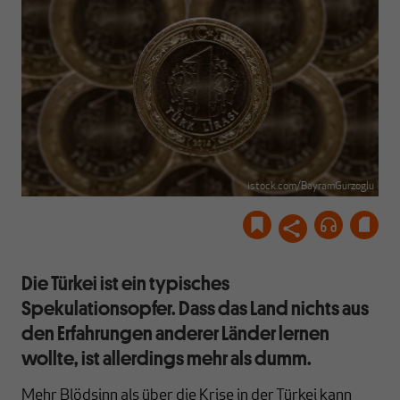
istock.com/BayramGurzoglu
Die Türkei ist ein typisches
Spekulationsopfer. Dass das Land nichts aus
den Erfahrungen anderer Länder lernen
wollte, ist allerdings mehr als dumm.
Mehr Blödsinn als über die Krise in der Türkei kann