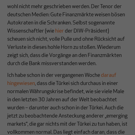
wohl nicht mehr geschrieben werden. Der Tenor der
deutschen Medien: Gute Finanzmärkte weisen bösen
Autokraten in die Schranken. Selbst sogenannte
Wissenschaftler (wie
hier
der DIW-Präsident)
scheuen sich nicht, volle Pulle und ohne Rücksicht auf
Verluste in dieses hohle Horn zu stoßen. Wiederum
zeigt sich, dass die Vorgänge an den Finanzmärkten
durch die Bank missverstanden werden.
Ich habe schon in der vergangenen Woche
darauf
hingewiesen
, dass die Türkei sich durchaus in einer
normalen Währungskrise befindet, wie sie viele Male
in den letzten 30 Jahren auf der Welt beobachtet
wurden – darunter auch schon in der Türkei. Auch die
jetzt zu beobachtende Ansteckung anderer „emerging
markets“, die gar nichts mit der Türkei zu tun haben, ist
vollkommen normal. Das liegt einfach daran, dass die