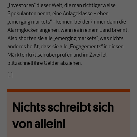
„Investoren“ dieser Welt, die man richtigerweise
Spekulanten nennt, eine Anlageklasse – eben
„emerging markets“ – kennen, bei der immer dann die
Alarmglocken angehen, wenn es in einem Land brennt.
Also shorten sie alle „emerging markets“, was nichts
anderes heißt, dass sie alle „Engagements“ in diesen
Märkten kritisch überprüfen und im Zweifel
blitzschnell ihre Gelder abziehen.
[...]
Nichts schreibt sich
von allein!