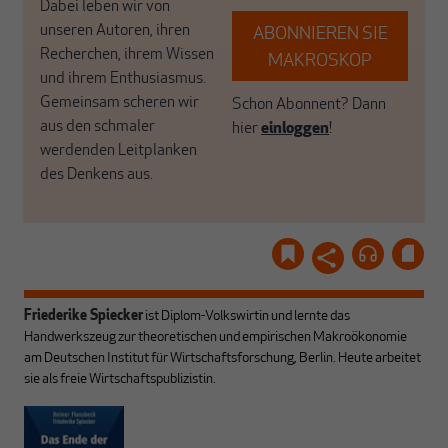
Dabei leben wir von
unseren Autoren, ihren
ABONNIEREN SIE
Recherchen, ihrem Wissen
MAKROSKOP
und ihrem Enthusiasmus.
Gemeinsam scheren wir
Schon Abonnent? Dann
aus den schmaler
hier
einloggen
!
werdenden Leitplanken
des Denkens aus.
Friederike Spiecker
ist Diplom-Volkswirtin und lernte das
Handwerkszeug zur theoretischen und empirischen Makroökonomie
am Deutschen Institut für Wirtschaftsforschung, Berlin. Heute arbeitet
sie als freie Wirtschaftspublizistin.