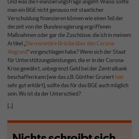
Und was die Finanzierungsfrage angeht: Wieso sollte
man ein BGE nicht genauso mit staatlicher
Verschuldung finanzieren können wie einen Teil der
derzeit von der Bundesregierung ergriffenen
Maßnahmen oder gar die Zuschüsse, die ich in meinem
Artikel „
Die monetäre Brücke über den Corona-
Abgrund
“ vorgeschlagen habe? Wenn sich der Staat
für Unterstützungsleistungen, die er in der Corona-
Krise gewährt, unbegrenzt Geld bei der Zentralbank
beschaffen kann (wie das z.B. Günther Grunert
hier
sehr gut erklärt), sollte das für das BGE auch möglich
sein. Wo ist da der Unterschied?
[...]
Nichts schreibt sich