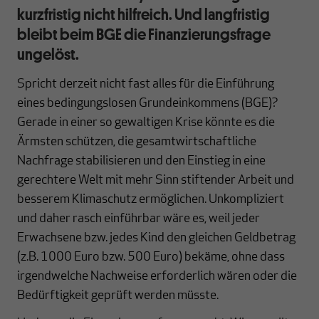
kurzfristig nicht hilfreich. Und langfristig
bleibt beim BGE die Finanzierungsfrage
ungelöst.
Spricht derzeit nicht fast alles für die Einführung
eines bedingungslosen Grundeinkommens (BGE)?
Gerade in einer so gewaltigen Krise könnte es die
Ärmsten schützen, die gesamtwirtschaftliche
Nachfrage stabilisieren und den Einstieg in eine
gerechtere Welt mit mehr Sinn stiftender Arbeit und
besserem Klimaschutz ermöglichen. Unkompliziert
und daher rasch einführbar wäre es, weil jeder
Erwachsene bzw. jedes Kind den gleichen Geldbetrag
(z.B. 1000 Euro bzw. 500 Euro) bekäme, ohne dass
irgendwelche Nachweise erforderlich wären oder die
Bedürftigkeit geprüft werden müsste.