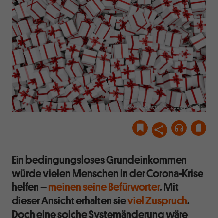
www.istock.com/rclassenlayouts
Ein bedingungsloses Grundeinkommen
würde vielen Menschen in der Corona-Krise
helfen –
meinen seine Befürworter
. Mit
dieser Ansicht erhalten sie
viel Zuspruch
.
Doch eine solche Systemänderung wäre