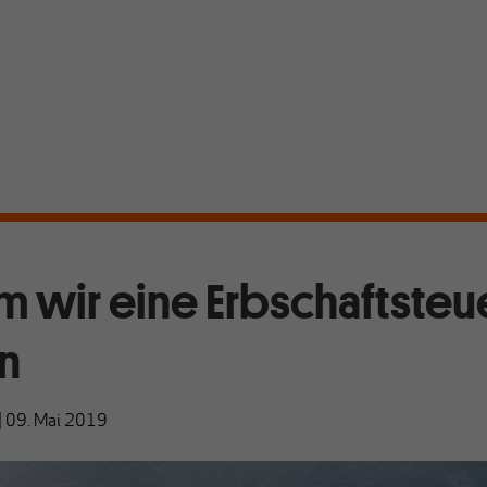
 wir eine Erbschaftsteu
n
|
09. Mai 2019