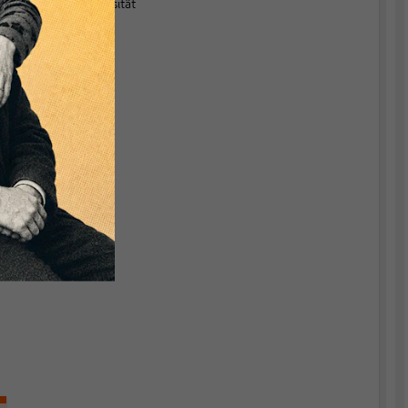
Leuphana Universität
Lüneburg.