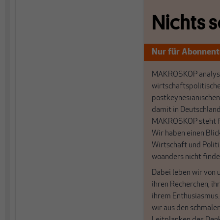
Nichts s
Nur für Abonnen
MAKROSKOP analysi
wirtschaftspolitisch
postkeynesianischen
damit in Deutschland
MAKROSKOP steht fü
Wir haben einen Blic
Wirtschaft und Politi
woanders nicht finde
Dabei leben wir von 
ihren Recherchen, i
ihrem Enthusiasmus
wir aus den schmale
Leitplanken des Den