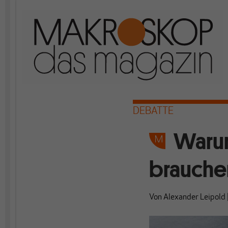
DEBATTE
Warum
brauche
Von
Alexander Leipold