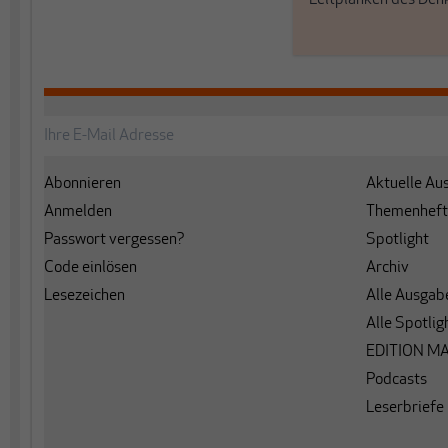
Abonnieren
Aktuelle Au
Anmelden
Themenheft
Passwort vergessen?
Spotlight
Code einlösen
Archiv
Lesezeichen
Alle Ausgab
Alle Spotlig
EDITION M
Podcasts
Leserbriefe