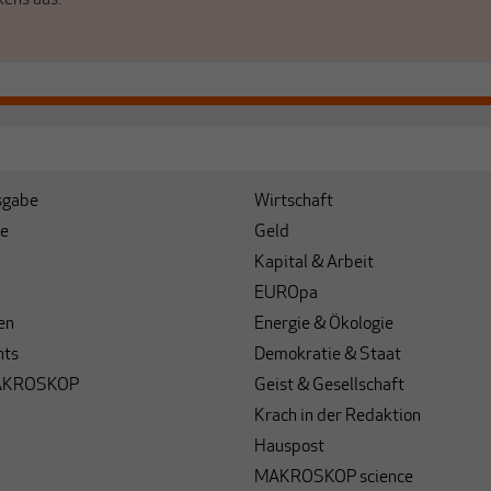
sgabe
Wirtschaft
e
Geld
Kapital & Arbeit
EUROpa
en
Energie & Ökologie
hts
Demokratie & Staat
AKROSKOP
Geist & Gesellschaft
Krach in der Redaktion
Hauspost
MAKROSKOP science