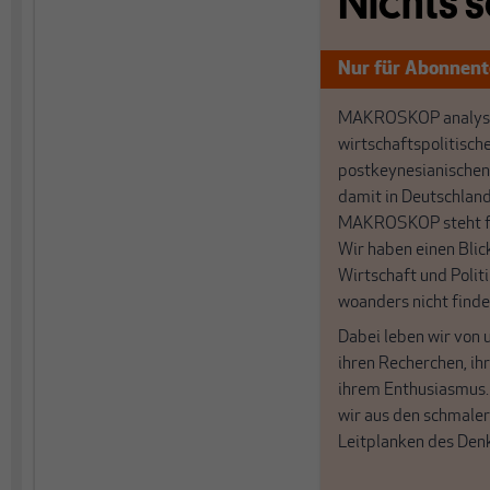
Nichts s
Nur für Abonnen
MAKROSKOP analysi
wirtschaftspolitisch
postkeynesianischen
damit in Deutschland
MAKROSKOP steht fü
Wir haben einen Blic
Wirtschaft und Politi
woanders nicht finde
Dabei leben wir von 
ihren Recherchen, i
ihrem Enthusiasmus
wir aus den schmale
Leitplanken des Den