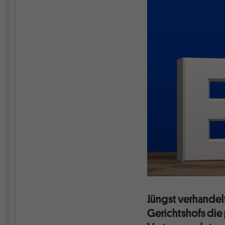
Jüngst verhande
Gerichtshofs die