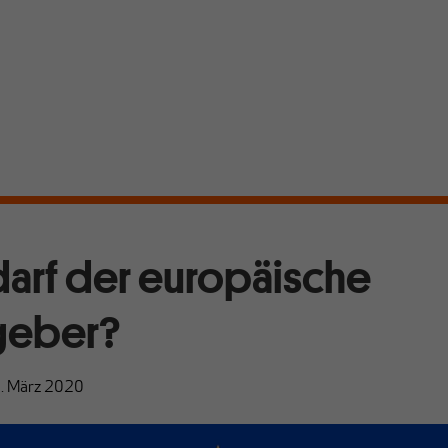
arf der europäische
geber?
. März 2020