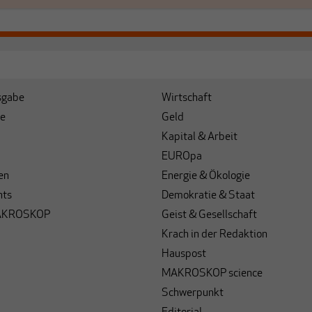
sgabe
Wirtschaft
e
Geld
Kapital & Arbeit
EUROpa
en
Energie & Ökologie
hts
Demokratie & Staat
AKROSKOP
Geist & Gesellschaft
Krach in der Redaktion
Hauspost
MAKROSKOP science
Schwerpunkt