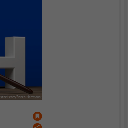
istock.com/Rocco-Herrmann