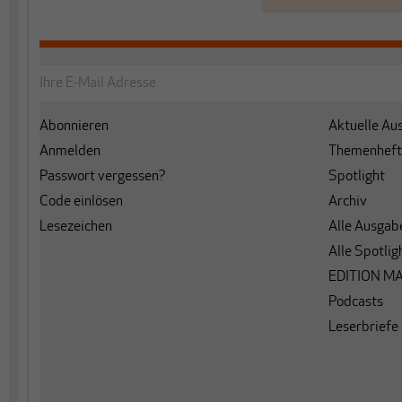
Abonnieren
Aktuelle Au
Anmelden
Themenheft
Passwort vergessen?
Spotlight
Code einlösen
Archiv
Lesezeichen
Alle Ausgab
Alle Spotlig
EDITION M
Podcasts
Leserbriefe