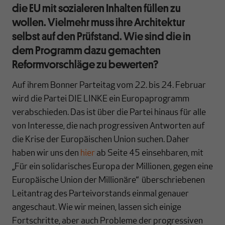
die EU mit sozialeren Inhalten füllen zu
wollen. Vielmehr muss ihre Architektur
selbst auf den Prüfstand. Wie sind die in
dem Programm dazu gemachten
Reformvorschläge zu bewerten?
Auf ihrem Bonner Parteitag vom 22. bis 24. Februar
wird die Partei DIE LINKE ein Europaprogramm
verabschieden. Das ist über die Partei hinaus für alle
von Interesse, die nach progressiven Antworten auf
die Krise der Europäischen Union suchen. Daher
haben wir uns den
hier
ab Seite 45 einsehbaren, mit
„Für ein solidarisches Europa der Millionen, gegen eine
Europäische Union der Millionäre“ überschriebenen
Leitantrag des Parteivorstands einmal genauer
angeschaut. Wie wir meinen, lassen sich einige
Fortschritte, aber auch Probleme der progressiven