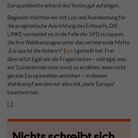
Europadebatte anhand des Textes gut aufzeigen.
Beginnen möchten wir mit Lob und Anerkennung für
die pragmatische Ausrichtung des Entwurfs. DIE
LINKE vermeidet es, in die Falle der SPD zu tappen,
die ihre Wahlkampagne unter das verheerende Motto
„Europa ist die Antwort“ (
hier
) gestellt hat. Frei
übersetzt: Egal wie die Fragen lauten – und egal, was
wir Sozialdemokraten sonst so erzählen, wenn nicht
gerade Europawahlen anstehen –, in diesem
Wahlkampf werden wir alles mit „mehr Europa“
beantworten.
[...]
Nichts schreibt sich