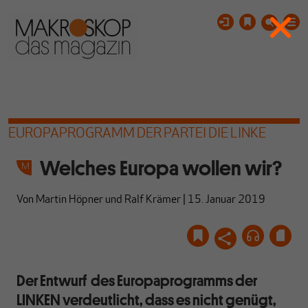
EUROPAPROGRAMM DER PARTEI DIE LINKE
Welches Europa wollen wir?
Von
Martin Höpner
und
Ralf Krämer
|
15. Januar 2019
Der Entwurf des Europaprogramms der
LINKEN verdeutlicht, dass es nicht genügt,