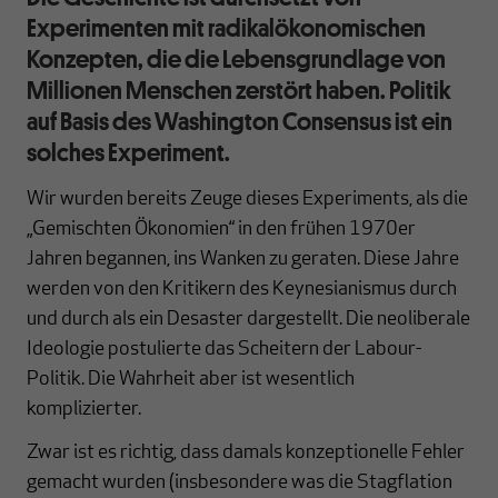
Experimenten mit radikalökonomischen
Konzepten, die die Lebensgrundlage von
Millionen Menschen zerstört haben. Politik
auf Basis des Washington Consensus ist ein
solches Experiment.
Wir wurden bereits Zeuge dieses Experiments, als die
„Gemischten Ökonomien“ in den frühen 1970er
Jahren begannen, ins Wanken zu geraten. Diese Jahre
werden von den Kritikern des Keynesianismus durch
und durch als ein Desaster dargestellt. Die neoliberale
Ideologie postulierte das Scheitern der Labour-
Politik. Die Wahrheit aber ist wesentlich
komplizierter.
Zwar ist es richtig, dass damals konzeptionelle Fehler
gemacht wurden (insbesondere was die Stagflation