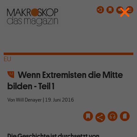
EU
Wenn Extremisten die Mitte
bilden - Teil 1
Von
Will Denayer
|
19. Juni 2016
Die Geschichte ist durchsetzt von