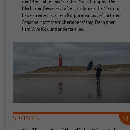
den 90er Jahren als "kranker Mann Europas". Die
Macht der Gewerkschaften, so damals die Meinung,
habe zu einem starrem Korporatismus geführt, der
Staat sei nicht mehr überlebensfähig. Dann aber
kam Wim Kok und änderte alles.
SOZIALES