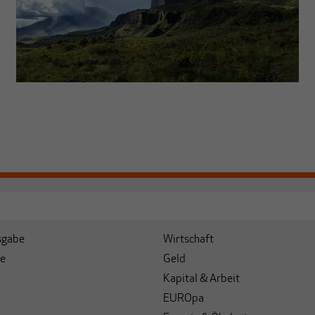
sgabe
Wirtschaft
e
Geld
Kapital & Arbeit
EUROpa