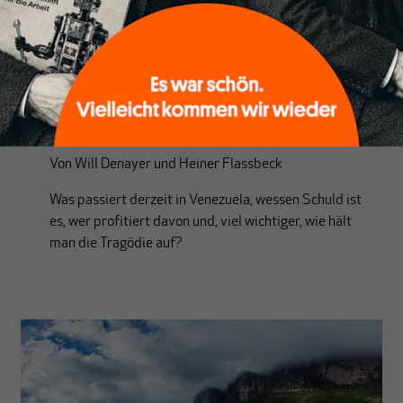
AMERIKA
Venezuela – oder wie schnell linke
Ideen scheitern können
Von
Will Denayer
und
Heiner Flassbeck
Was passiert derzeit in Venezuela, wessen Schuld ist
es, wer profitiert davon und, viel wichtiger, wie hält
man die Tragödie auf?