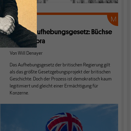
EU
Großes Aufhebungsgesetz: Büchse
der Pandora
Von
Will Denayer
Das Aufhebungsgesetz der britischen Regierung gilt
als das größte Gesetzgebungsprojekt der britischen
Geschichte. Doch der Prozess ist demokratisch kaum
legitimiert und gleicht einer Ermächtigung für
Konzerne.