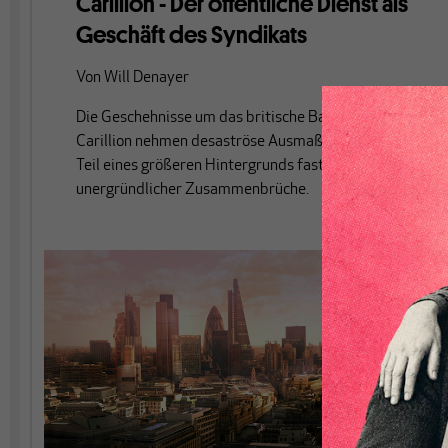
Carillion - Der öffentliche Dienst als
Geschäft des Syndikats
Von
Will Denayer
Die Geschehnisse um das britische Bauunternehmen
Carillion nehmen desaströse Ausmaße an. Sie sind
Teil eines größeren Hintergrunds fast
unergründlicher Zusammenbrüche.