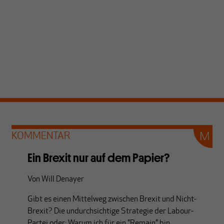
KOMMENTAR
Ein Brexit nur auf dem Papier?
Von
Will Denayer
Gibt es einen Mittelweg zwischen Brexit und Nicht-
Brexit? Die undurchsichtige Strategie der Labour-
Partei oder: Warum ich für ein "Remain" bin.