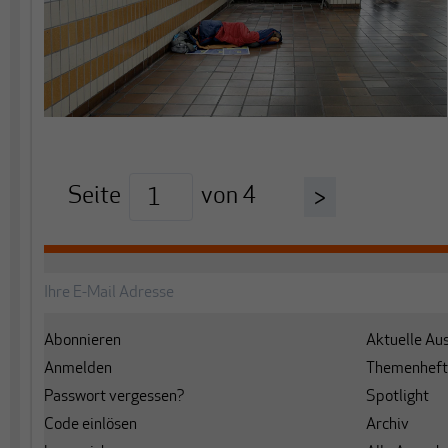
Seite
von
4
>
Abonnieren
Aktuelle Au
Anmelden
Themenheft
Passwort vergessen?
Spotlight
Code einlösen
Archiv