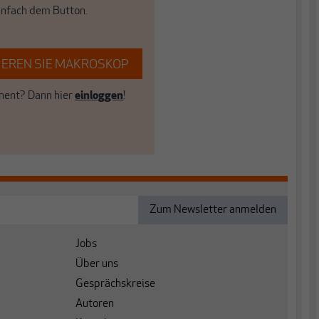
einfach dem Button.
EREN SIE MAKROSKOP
ent? Dann hier
einloggen
!
Jobs
Über uns
Gesprächskreise
Autoren