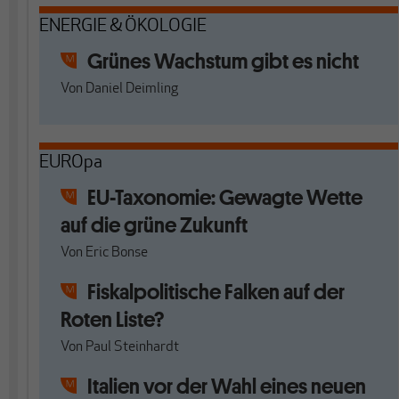
ENERGIE & ÖKOLOGIE
Grünes Wachstum gibt es nicht
Von
Daniel Deimling
EUROpa
EU-Taxonomie: Gewagte Wette
auf die grüne Zukunft
Von
Eric Bonse
Fiskalpolitische Falken auf der
Roten Liste?
Von
Paul Steinhardt
Italien vor der Wahl eines neuen