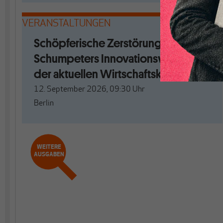
VERANSTALTUNGEN
Schöpferische Zerstörung. Mit
Schumpeters Innovationswellen aus
der aktuellen Wirtschaftskrise?
12. September 2026, 09:30
Uhr
Berlin
WEITERE
AUSGABEN