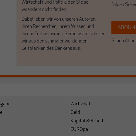
Wirtschaft und Politik, den Sie so
folgen Sie 
woanders nicht finden.
Dabei leben wir von unseren Autoren,
ihren Recherchen, ihrem Wissen und
ABONNI
ihrem Enthusiasmus. Gemeinsam scheren
Schon Abonn
wir aus den schmaler werdenden
Leitplanken des Denkens aus.
sgabe
Wirtschaft
e
Geld
Kapital & Arbeit
EUROpa