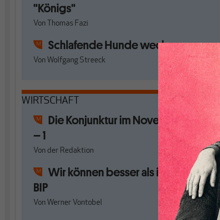
"Königs"
Von
Thomas Fazi
Schlafende Hunde wecken
Von
Wolfgang Streeck
WIRTSCHAFT
Die Konjunktur im November 2021
– 1
Von
der Redaktion
Wir können besser als immer nur
BIP
Von
Werner Vontobel