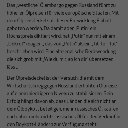
Das „westliche“ Ölembargo gegen Russland führt zu
höheren Ölpreisen für viele europäische Staaten. Mit
dem Ölpreisdeckel soll dieser Entwicklung Einhalt
geboten werden. Da damit aber „Putin“ ein
Höchstpreis diktiert wird, hat „Putin“ nun mit einem
„Dekret“ reagiert, das von „Putin“ als ein „Tit-for-Tat“
beschrieben wird. Eine alte englische Redewendung,
die sich
grob mit „Wie du mir, so ich dir“ übersetzen
lässt.
Der Ölpreisdeckel ist der Versuch, die mit dem
Wirtschaftskrieg gegen Russland erhöhten Ölpreise
auf einem niedrigeren Niveau zu stabilisieren. Sein
Erfolg hängt davon ab, dass Länder, die sich nicht an
dem Ölboykott beteiligen, mehr russisches Öl kaufen
und daher mehr nicht-russisches Öl für den Verkauf in
den Boykott-Ländern zur Verfügung steht.