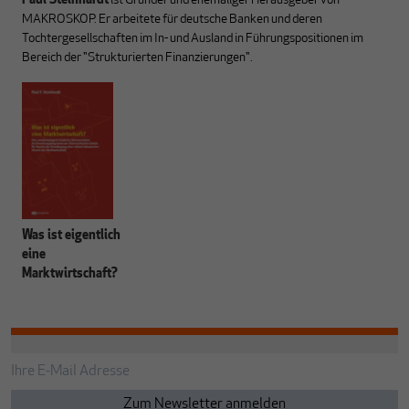
Paul Steinhardt
ist Gründer und ehemaliger Herausgeber von
MAKROSKOP. Er arbeitete für deutsche Banken und deren
Tochtergesellschaften im In- und Ausland in Führungspositionen im
Bereich der "Strukturierten Finanzierungen".
Was ist eigentlich
eine
Marktwirtschaft?