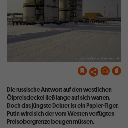
istock.com/Leonid Eremeychuk
Die russische Antwort auf den westlichen
Ölpreisdeckel ließ lange auf sich warten.
Doch das jüngste Dekret ist ein Papier-Tiger.
Putin wird sich der vom Westen verfügten
Preisobergrenze beugen müssen.