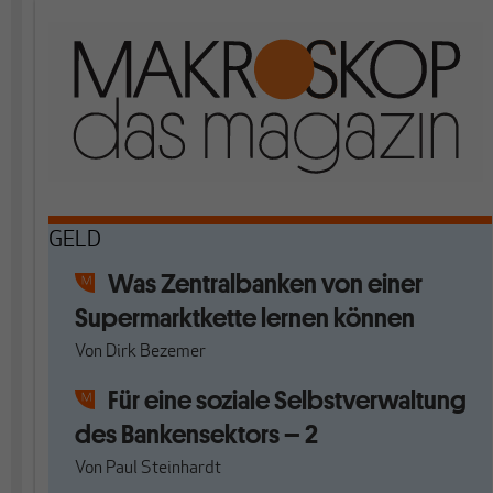
GELD
Was Zentralbanken von einer
Supermarktkette lernen können
Von
Dirk Bezemer
Für eine soziale Selbstverwaltung
des Bankensektors – 2
Von
Paul Steinhardt