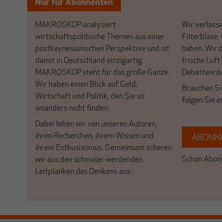
Nur für Abonnenten
MAKROSKOP analysiert
Wir verlasse
wirtschaftspolitische Themen aus einer
Filterblase, 
postkeynesianischen Perspektive und ist
haben. Wir 
damit in Deutschland einzigartig.
frische Luft
MAKROSKOP steht für das große Ganze.
Debattenrä
Wir haben einen Blick auf Geld,
Brauchen Si
Wirtschaft und Politik, den Sie so
folgen Sie 
woanders nicht finden.
Dabei leben wir von unseren Autoren,
ihren Recherchen, ihrem Wissen und
ABONNI
ihrem Enthusiasmus. Gemeinsam scheren
Schon Abonn
wir aus den schmaler werdenden
Leitplanken des Denkens aus.