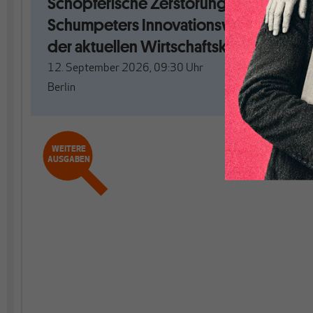
Schöpferische Zerstörung. Mit
Schumpeters Innovationswellen aus
der aktuellen Wirtschaftskrise?
12. September 2026, 09:30
Uhr
Berlin
WEITERE
AUSGABEN