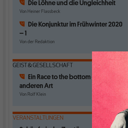
Die Löhne und die Ungleichheit
Von
Heiner Flassbeck
Die Konjunktur im Frühwinter 2020
– 1
Von
der Redaktion
GEIST & GESELLSCHAFT
Ein Race to the bottom der etwas
anderen Art
Von
Rolf Klein
VERANSTALTUNGEN