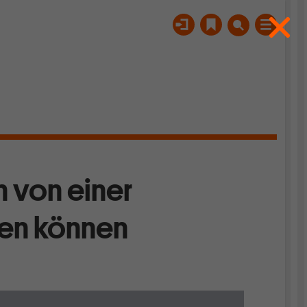
 von einer
nen können