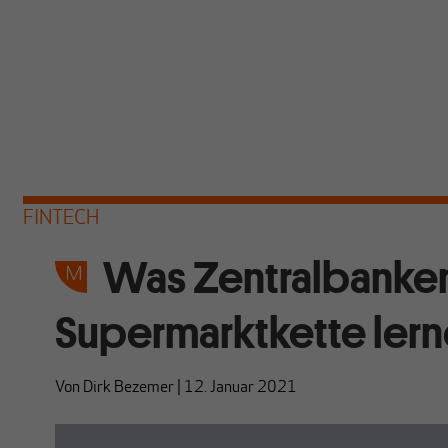
FINTECH
Was Zentralbanken
Supermarktkette ler
Von
Dirk Bezemer
|
12. Januar 2021