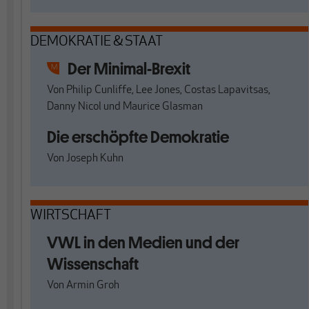
DEMOKRATIE & STAAT
Der Minimal-Brexit
Von
Philip Cunliffe
,
Lee Jones
,
Costas Lapavitsas
,
Danny Nicol
und
Maurice Glasman
Die erschöpfte Demokratie
Von
Joseph Kuhn
WIRTSCHAFT
VWL in den Medien und der
Wissenschaft
Von
Armin Groh