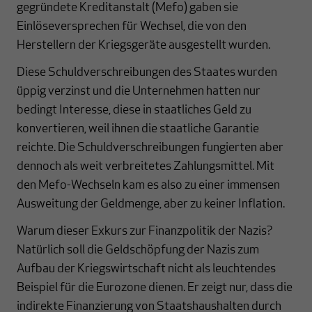
gegründete Kreditanstalt (Mefo) gaben sie
Einlöseversprechen für Wechsel, die von den
Herstellern der Kriegsgeräte ausgestellt wurden.
Diese Schuldverschreibungen des Staates wurden
üppig verzinst und die Unternehmen hatten nur
bedingt Interesse, diese in staatliches Geld zu
konvertieren, weil ihnen die staatliche Garantie
reichte. Die Schuldverschreibungen fungierten aber
dennoch als weit verbreitetes Zahlungsmittel. Mit
den Mefo-Wechseln kam es also zu einer immensen
Ausweitung der Geldmenge, aber zu keiner Inflation.
Warum dieser Exkurs zur Finanzpolitik der Nazis?
Natürlich soll die Geldschöpfung der Nazis zum
Aufbau der Kriegswirtschaft nicht als leuchtendes
Beispiel für die Eurozone dienen. Er zeigt nur, dass die
indirekte Finanzierung von Staatshaushalten durch