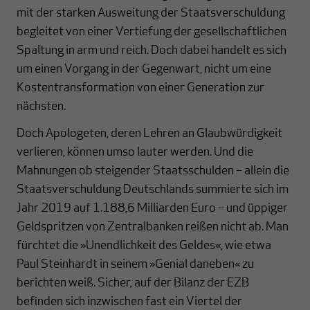
mit der starken Ausweitung der Staatsverschuldung
begleitet von einer Vertiefung der gesellschaftlichen
Spaltung in arm und reich. Doch dabei handelt es sich
um einen Vorgang in der Gegenwart, nicht um eine
Kostentransformation von einer Generation zur
nächsten.
Doch Apologeten, deren Lehren an Glaubwürdigkeit
verlieren, können umso lauter werden. Und die
Mahnungen ob steigender Staatsschulden – allein die
Staatsverschuldung Deutschlands summierte sich im
Jahr 2019 auf 1.188,6 Milliarden Euro – und üppiger
Geldspritzen von Zentralbanken reißen nicht ab. Man
fürchtet die »Unendlichkeit des Geldes«, wie etwa
Paul Steinhardt in seinem »Genial daneben« zu
berichten weiß. Sicher, auf der Bilanz der EZB
befinden sich inzwischen fast ein Viertel der