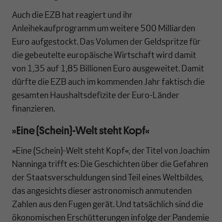
Auch die EZB hat reagiert und ihr
Anleihekaufprogramm um weitere 500 Milliarden
Euro aufgestockt. Das Volumen der Geldspritze für
die gebeutelte europäische Wirtschaft wird damit
von 1,35 auf 1,85 Billionen Euro ausgeweitet. Damit
dürfte die EZB auch im kommenden Jahr faktisch die
gesamten Haushaltsdefizite der Euro-Länder
finanzieren.
»Eine (Schein)-Welt steht Kopf«
»Eine (Schein)-Welt steht Kopf«, der Titel von Joachim
Nanninga trifft es: Die Geschichten über die Gefahren
der Staatsverschuldungen sind Teil eines Weltbildes,
das angesichts dieser astronomisch anmutenden
Zahlen aus den Fugen gerät. Und tatsächlich sind die
ökonomischen Erschütterungen infolge der Pandemie