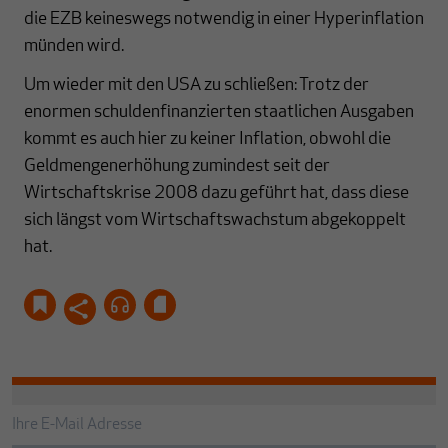
die EZB keineswegs notwendig in einer Hyperinflation
münden wird.
Um wieder mit den USA zu schließen: Trotz der
enormen schuldenfinanzierten staatlichen Ausgaben
kommt es auch hier zu keiner Inflation, obwohl die
Geldmengenerhöhung zumindest seit der
Wirtschaftskrise 2008 dazu geführt hat, dass diese
sich längst vom Wirtschaftswachstum abgekoppelt
hat.