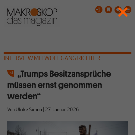
INTERVIEW MIT WOLFGANG RICHTER
„Trumps Besitzansprüche
müssen ernst genommen
werden“
Von
Ulrike Simon
|
27. Januar 2026