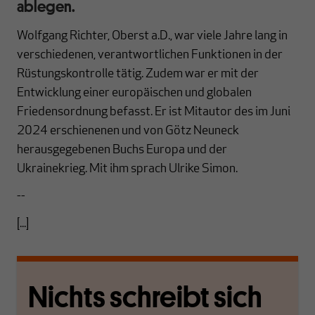
ablegen.
Wolfgang Richter, Oberst a.D., war viele Jahre lang in
verschiedenen, verantwortlichen Funktionen in der
Rüstungskontrolle tätig. Zudem war er mit der
Entwicklung einer europäischen und globalen
Friedensordnung befasst. Er ist Mitautor des im Juni
2024 erschienenen und von Götz Neuneck
herausgegebenen Buchs Europa und der
Ukrainekrieg. Mit ihm sprach Ulrike Simon.
--
[...]
Nichts schreibt sich