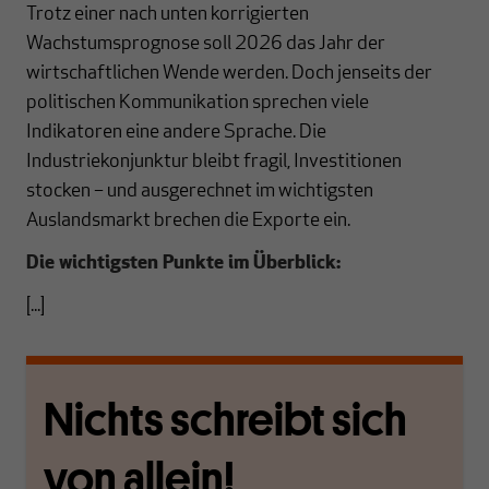
Trotz einer nach unten korrigierten
Wachstumsprognose soll 2026 das Jahr der
wirtschaftlichen Wende werden. Doch jenseits der
politischen Kommunikation sprechen viele
Indikatoren eine andere Sprache. Die
Industriekonjunktur bleibt fragil, Investitionen
stocken – und ausgerechnet im wichtigsten
Auslandsmarkt brechen die Exporte ein.
Die wichtigsten Punkte im Überblick:
[...]
Nichts schreibt sich
von allein!