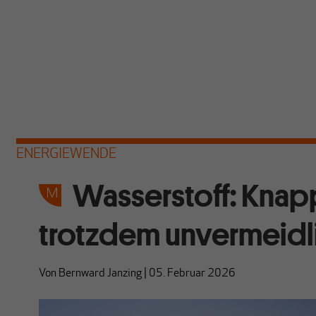
ENERGIEWENDE
Wasserstoff: Knapp
trotzdem unvermeidl
Von
Bernward Janzing
|
05. Februar 2026