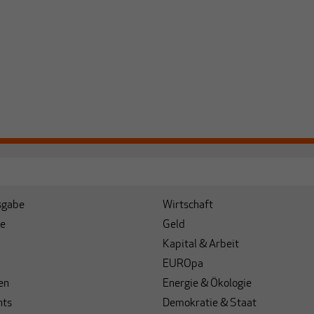
sgabe
Wirtschaft
e
Geld
Kapital & Arbeit
EUROpa
en
Energie & Ökologie
hts
Demokratie & Staat