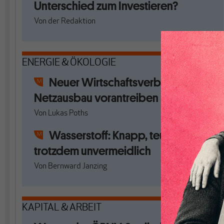
Unterschied zum Investieren?
Von
der Redaktion
ENERGIE & ÖKOLOGIE
Neuer Wirtschaftsverband will
Netzausbau vorantreiben
Von
Lukas Poths
Wasserstoff: Knapp, teuer und
trotzdem unvermeidlich
Von
Bernward Janzing
KAPITAL & ARBEIT