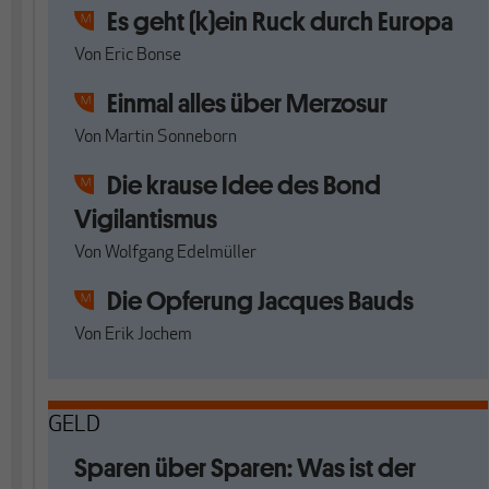
Es geht (k)ein Ruck durch Europa
Von
Eric Bonse
Einmal alles über Merzosur
Von
Martin Sonneborn
Die krause Idee des Bond
Vigilantismus
Von
Wolfgang Edelmüller
Die Opferung Jacques Bauds
Von
Erik Jochem
GELD
Sparen über Sparen: Was ist der