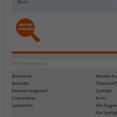
Berlin
WEITERE
AUSGABEN
Abonnieren
Aktuelle Au
Anmelden
Themenheft
Passwort vergessen?
Spotlight
Code einlösen
Archiv
Lesezeichen
Alle Ausgab
Alle Spotlig