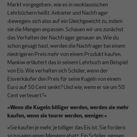
Markt vorgegeben‹, wie es in neoklassischen
Lehrbüchern heißt. Anbieter und Nachfrager
›bewegen‹ sich also auf ein Gleichgewicht zu, indem
sie die Mengen anpassen. Schauen wir uns zunächst
das Verhalten der Nachfrager genauer an. Wie du
schon gesagt hast, werden die Nachfrager bei einem
niedrigeren Preis mehr von einem Produkt kaufen.
Mankiw erläutert das in seinem Lehrbuch am Beispiel
von Eis. Wie verhalten sich Schüler, wenn der
Eisverkäufer den Preis für seine Kugeln von einem
Euro auf 50 Cent senkt? Und wie, wenn er sie um 50
Cent verteuert?«
»
Wenn die Kugeln billiger werden, werden sie mehr
kaufen, wenn sie teurer werden, weniger.
«
»Sie kaufen je mehr, je billiger das Eis ist. Sie fordern
sozusagen einen Mengenrabatt. Ein Schüler, nennen