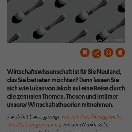
istock.com/nerudol
Wirtschaftswissenschaft ist für Sie Neuland,
das Sie betreten möchten? Dann lassen Sie
sich wie Lukas von Jakob auf eine Reise durch
die zentralen Themen, Thesen und Irrtümer
unserer Wirtschaftstheorien mitnehmen.
Jakob hat Lukas gezeigt,
was mit dem Gleichgewicht
des Marktes gemeint ist
, von dem Neoklassiker