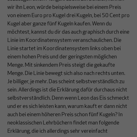
wir ihn Leon, würde beispielsweise bei einem Preis
von einem Euro pro Kugel drei Kugeln, bei 50 Cent pro
Kugel aber ganze fünf Kugeln kaufen. Wenn du
möchtest, kannst du dir das auch graphisch durch eine
Linie im Koordinatensystem veranschaulichen. Die
Linie startet im Koordinatensystem links oben bei
einem hohen Preis und der geringsten möglichen
Menge. Mit sinkendem Preis steigt die gekaufte
Menge. Die Linie bewegt sich also nach rechts unten.
Je billiger, je mehr. Das scheint selbstverständlich zu
sein. Allerdings ist die Erklärung dafür durchaus nicht
selbstverständlich. Denn wenn Leon das Eis schmeckt
und er es sich leisten kann, warum kauft er dann nicht
auch bei einem höheren Preis schon fünf Kugeln? In
neoklassischen Lehrbüchern findet man folgende
Erklärung, die ich allerdings sehr vereinfacht