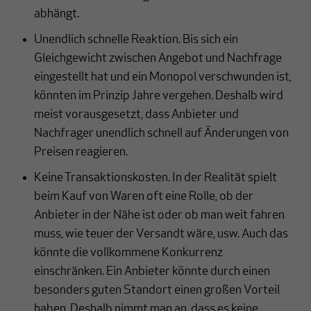
abhängt.
Unendlich schnelle Reaktion. Bis sich ein
Gleichgewicht zwischen Angebot und Nachfrage
eingestellt hat und ein Monopol verschwunden ist,
könnten im Prinzip Jahre vergehen. Deshalb wird
meist vorausgesetzt, dass Anbieter und
Nachfrager unendlich schnell auf Änderungen von
Preisen reagieren.
Keine Transaktionskosten. In der Realität spielt
beim Kauf von Waren oft eine Rolle, ob der
Anbieter in der Nähe ist oder ob man weit fahren
muss, wie teuer der Versandt wäre, usw. Auch das
könnte die vollkommene Konkurrenz
einschränken. Ein Anbieter könnte durch einen
besonders guten Standort einen großen Vorteil
haben. Deshalb nimmt man an, dass es keine