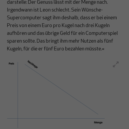
darstelle: Der Genuss lässt mit der Menge nach.
Irgendwann ist Leon schlecht. Sein Wünsche-
Supercomputer sagt ihm deshalb, dass er bei einem
Preis von einem Euro pro Kugel nach drei Kugeln
aufhören und das übrige Geld für ein Computerspiel
sparen sollte. Das bringt ihm mehr Nutzen als fünf
Kugeln, für die er fünf Euro bezahlen müsste.«