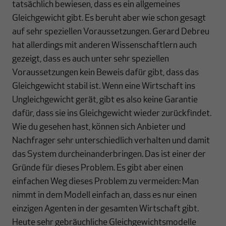
tatsächlich bewiesen, dass es ein allgemeines
Gleichgewicht gibt. Es beruht aber wie schon gesagt
auf sehr speziellen Voraussetzungen. Gerard Debreu
hat allerdings mit anderen Wissenschaftlern auch
gezeigt, dass es auch unter sehr speziellen
Voraussetzungen kein Beweis dafür gibt, dass das
Gleichgewicht stabil ist. Wenn eine Wirtschaft ins
Ungleichgewicht gerät, gibt es also keine Garantie
dafür, dass sie ins Gleichgewicht wieder zurückfindet.
Wie du gesehen hast, können sich Anbieter und
Nachfrager sehr unterschiedlich verhalten und damit
das System durcheinanderbringen. Das ist einer der
Gründe für dieses Problem. Es gibt aber einen
einfachen Weg dieses Problem zu vermeiden: Man
nimmt in dem Modell einfach an, dass es nur einen
einzigen Agenten in der gesamten Wirtschaft gibt.
Heute sehr gebräuchliche Gleichgewichtsmodelle