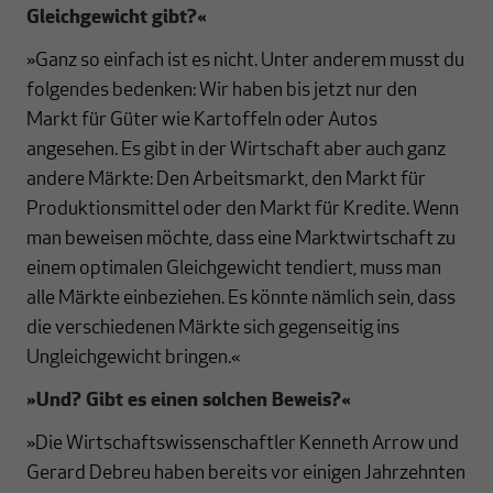
Gleichgewicht gibt?
«
»Ganz so einfach ist es nicht. Unter anderem musst du
folgendes bedenken: Wir haben bis jetzt nur den
Markt für Güter wie Kartoffeln oder Autos
angesehen. Es gibt in der Wirtschaft aber auch ganz
andere Märkte: Den Arbeitsmarkt, den Markt für
Produktionsmittel oder den Markt für Kredite. Wenn
man beweisen möchte, dass eine Marktwirtschaft zu
einem optimalen Gleichgewicht tendiert, muss man
alle Märkte einbeziehen. Es könnte nämlich sein, dass
die verschiedenen Märkte sich gegenseitig ins
Ungleichgewicht bringen.«
»
Und? Gibt es einen solchen Beweis?
«
»Die Wirtschaftswissenschaftler Kenneth Arrow und
Gerard Debreu haben bereits vor einigen Jahrzehnten