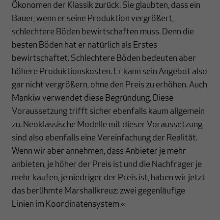
Ökonomen der Klassik zurück. Sie glaubten, dass ein
Bauer, wenn er seine Produktion vergrößert,
schlechtere Böden bewirtschaften muss. Denn die
besten Böden hat er natürlich als Erstes
bewirtschaftet. Schlechtere Böden bedeuten aber
höhere Produktionskosten. Er kann sein Angebot also
gar nicht vergrößern, ohne den Preis zu erhöhen. Auch
Mankiw verwendet diese Begründung. Diese
Voraussetzung trifft sicher ebenfalls kaum allgemein
zu. Neoklassische Modelle mit dieser Voraussetzung
sind also ebenfalls eine Vereinfachung der Realität.
Wenn wir aber annehmen, dass Anbieter je mehr
anbieten, je höher der Preis ist und die Nachfrager je
mehr kaufen, je niedriger der Preis ist, haben wir jetzt
das berühmte Marshallkreuz: zwei gegenläufige
Linien im Koordinatensystem.«