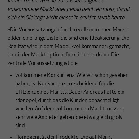
immer reden. Welche Voraussetzungen der
vollkommene Markt aber genau besitzen muss, damit
sich ein Gleichgewicht einstellt, erklärt Jakob heute.
»Die Voraussetzungen für den vollkommenen Markt
bilden eine lange Liste. Sie sind eine Idealisierung: Die
Realität wird in dem Modell ›vollkommener‹ gemacht,
damit der Markt optimal funktionieren kann. Die
zentrale Voraussetzung ist die
vollkommene Konkurrenz. Wie wir schon gesehen
haben, ist Konkurrenz entscheidend für die
Effizienz eines Markts. Bauer Andreas hatte ein
Monopol, durch das die Kunden benachteiligt
wurden. Auf dem vollkommenen Markt muss es
sehr viele Anbieter geben, die etwa gleich groß
sind.
Homogenität der Produkte. Die auf Markt