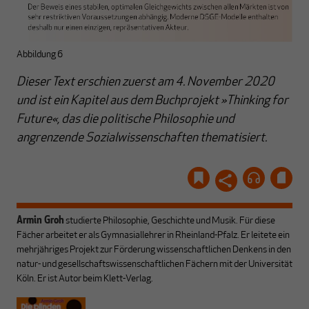
Abbildung 6
Dieser Text erschien zuerst am 4. November 2020
und ist ein Kapitel aus dem Buchprojekt »Thinking for
Future«, das die politische Philosophie und
angrenzende Sozialwissenschaften thematisiert.
Armin Groh
studierte Philosophie, Geschichte und Musik. Für diese
Fächer arbeitet er als Gymnasiallehrer in Rheinland-Pfalz. Er leitete ein
mehrjähriges Projekt zur Förderung wissenschaftlichen Denkens in den
natur- und gesellschaftswissenschaftlichen Fächern mit der Universität
Köln. Er ist Autor beim Klett-Verlag.