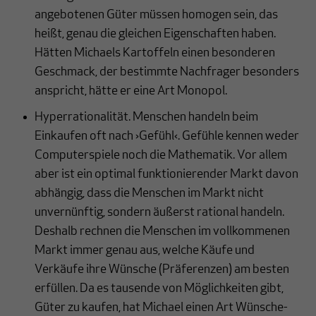
angebotenen Güter müssen homogen sein, das
heißt, genau die gleichen Eigenschaften haben.
Hätten Michaels Kartoffeln einen besonderen
Geschmack, der bestimmte Nachfrager besonders
anspricht, hätte er eine Art Monopol.
Hyperrationalität. Menschen handeln beim
Einkaufen oft nach ›Gefühl‹. Gefühle kennen weder
Computerspiele noch die Mathematik. Vor allem
aber ist ein optimal funktionierender Markt davon
abhängig, dass die Menschen im Markt nicht
unvernünftig, sondern äußerst rational handeln.
Deshalb rechnen die Menschen im vollkommenen
Markt immer genau aus, welche Käufe und
Verkäufe ihre Wünsche (Präferenzen) am besten
erfüllen. Da es tausende von Möglichkeiten gibt,
Güter zu kaufen, hat Michael einen Art Wünsche-