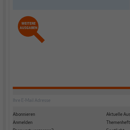
WEITERE
AUSGABEN
Abonnieren
Aktuelle Au
Anmelden
Themenheft