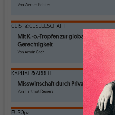
Von
Werner Polster
GEIST & GESELLSCHAFT
Mit K.-o.-Tropfen zur globalen
Gerechtigkeit
Von
Armin Groh
KAPITAL & ARBEIT
Misswirtschaft durch Privatisierung
Von
Hartmut Reiners
EUROpa