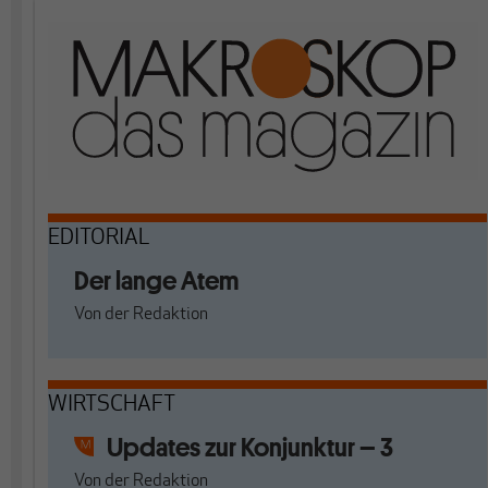
EDITORIAL
Der lange Atem
Von
der Redaktion
WIRTSCHAFT
Updates zur Konjunktur – 3
Von
der Redaktion