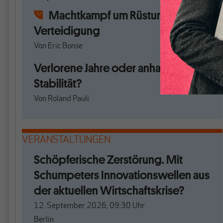
Machtkampf um Rüstung und
Verteidigung
Von
Eric Bonse
Verlorene Jahre oder anhaltende
Stabilität?
Von
Roland Pauli
VERANSTALTUNGEN
Schöpferische Zerstörung. Mit
Schumpeters Innovationswellen aus
der aktuellen Wirtschaftskrise?
12. September 2026, 09:30
Uhr
Berlin