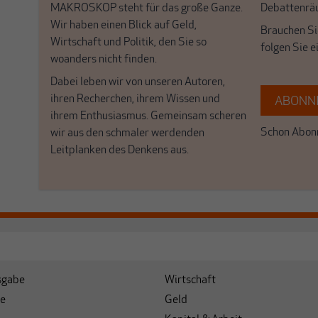
MAKROSKOP steht für das große Ganze.
Debattenrä
Wir haben einen Blick auf Geld,
Brauchen Si
Wirtschaft und Politik, den Sie so
folgen Sie 
woanders nicht finden.
Dabei leben wir von unseren Autoren,
ihren Recherchen, ihrem Wissen und
ABONNI
ihrem Enthusiasmus. Gemeinsam scheren
Schon Abonn
wir aus den schmaler werdenden
Leitplanken des Denkens aus.
sgabe
Wirtschaft
e
Geld