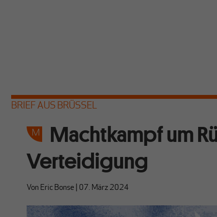
BRIEF AUS BRÜSSEL
Machtkampf um Rü
Verteidigung
Von
Eric Bonse
|
07. März 2024