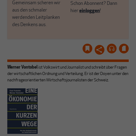
Gemeinsam scheren wir
Schon Abonnent? Dann
aus den schmaler
hier
einloggen
!
werdenden Leitplanken
des Denkens aus.
Werner Vontobel
ist Volkswirt und Journalist und schreibt über Fragen
der wirtschaftlichen Ordnung und Verteilung. Er ist der Doyen unter den
nachfrageorientierten Wirtschaftsjournalisten der Schweiz.