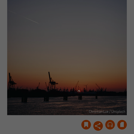
Christian Lue / Unsplash