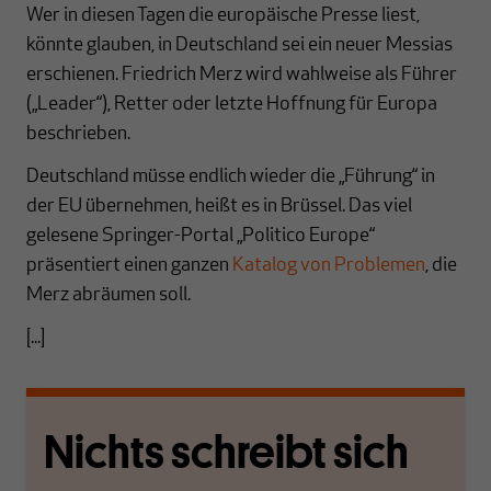
Wer in diesen Tagen die europäische Presse liest,
könnte glauben, in Deutschland sei ein neuer Messias
erschienen. Friedrich Merz wird wahlweise als Führer
(„Leader“), Retter oder letzte Hoffnung für Europa
beschrieben.
Deutschland müsse endlich wieder die „Führung“ in
der EU übernehmen, heißt es in Brüssel. Das viel
gelesene Springer-Portal „Politico Europe“
präsentiert einen ganzen
Katalog von Problemen
, die
Merz abräumen soll.
[...]
Nichts schreibt sich