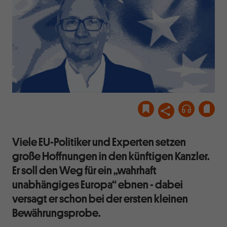
Viele EU-Politiker und Experten setzen
große Hoffnungen in den künftigen Kanzler.
Er soll den Weg für ein „wahrhaft
unabhängiges Europa“ ebnen - dabei
versagt er schon bei der ersten kleinen
Bewährungsprobe.