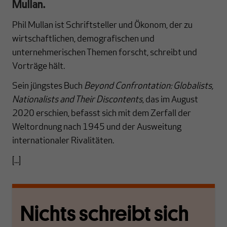
Mullan.
Phil Mullan ist Schriftsteller und Ökonom, der zu
wirtschaftlichen, demografischen und
unternehmerischen Themen forscht, schreibt und
Vorträge hält.
Sein jüngstes Buch
Beyond Confrontation: Globalists,
Nationalists and Their Discontents
, das im August
2020 erschien, befasst sich mit dem Zerfall der
Weltordnung nach 1945 und der Ausweitung
internationaler Rivalitäten.
[...]
Nichts schreibt sich