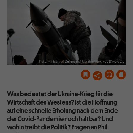
Foto: Ministry of Defense of Ukraine/flickr/CC BY-SA 2.0
Was bedeutet der Ukraine-Krieg für die
Wirtschaft des Westens? Ist die Hoffnung
auf eine schnelle Erholung nach dem Ende
der Covid-Pandemie noch haltbar? Und
wohin treibt die Politik? Fragen an Phil