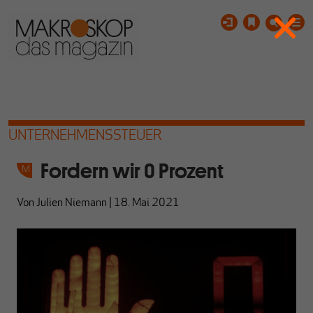
UNTERNEHMENSSTEUER
Fordern wir 0 Prozent
Von
Julien Niemann
|
18. Mai 2021