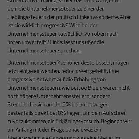
Armen. Umverteilung ist hier das Stichwort, unter
dem die Unternehmenssteuer zu einer der
Lieblingssteuern der politisch Linken avancierte. Aber
ist sie wirklich progressiv? Wird bei der
Unternehmenssteuer tatsächlich von oben nach
unten umverteilt? Linke: lasst uns über die
Unternehmenssteuer sprechen.
Unternehmenssteuer? Je höher desto besser, mögen
jetzt einige einwenden. Jedoch: weit gefehlt. Eine
progressive Antwort auf die Erhöhung von
Unternehmenssteuern, wie bei Joe Biden, wären nicht
noch höhere Unternehmenssteuern, sondern:
Steuern, die sich um die 0% herum bewegen,
bestenfalls direkt bei 0% liegen. Um dem Aufschrei
zuvorzukommen, ein Erklärungsversuch. Beginnen wir
am Anfang mit der Frage danach, was ein
Steuersystem als Ganzes und was eine Steuer im