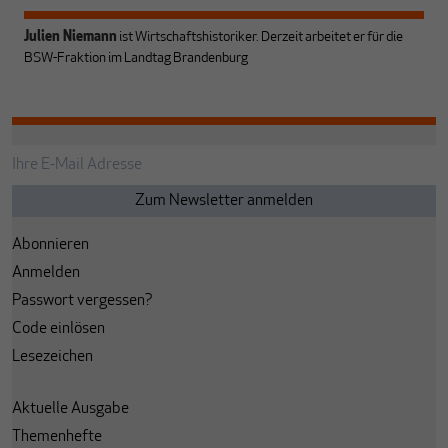
Julien Niemann
ist Wirtschaftshistoriker. Derzeit arbeitet er für die
BSW-Fraktion im Landtag Brandenburg
Abonnieren
Anmelden
Passwort vergessen?
Code einlösen
Lesezeichen
Aktuelle Ausgabe
Themenhefte