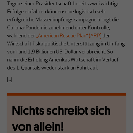
Tagen seiner Präsidentschaft bereits zwei wichtige
Erfolge einfahren können: eine logistisch sehr
erfolgreiche Massenimpfungskampagne bringt die
Corona-Pandemie zunehmend unter Kontrolle,
während der
„American Rescue Plan“ (ARP)
der
Wirtschaft fiskalpolitische Unterstützung im Umfang
von rund 1,9 Billionen US-Dollar verabreicht. So
nahm die Erholung Amerikas Wirtschaft im Verlauf
des 1. Quartals wieder stark an Fahrt auf.
[...]
Nichts schreibt sich
von allein!