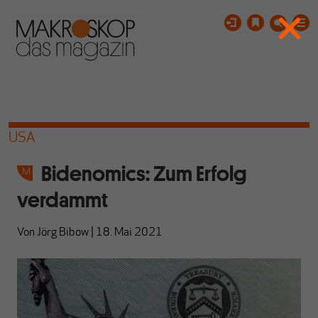
USA
Bidenomics: Zum Erfolg
verdammt
Von
Jörg Bibow
|
18. Mai 2021