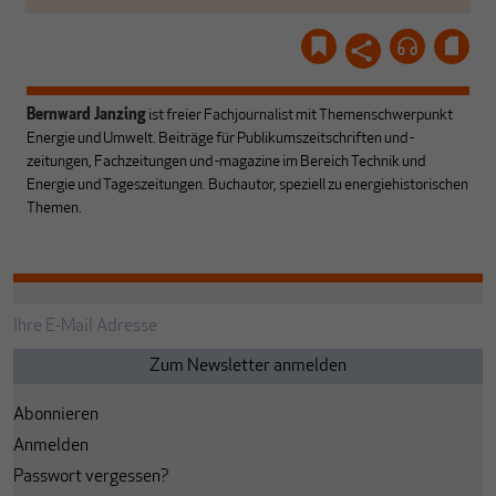
Bernward Janzing
ist freier Fachjournalist mit Themenschwerpunkt
Energie und Umwelt. Beiträge für Publikumszeitschriften und -
zeitungen, Fachzeitungen und -magazine im Bereich Technik und
Energie und Tageszeitungen. Buchautor, speziell zu energiehistorischen
Themen.
Abonnieren
Anmelden
Passwort vergessen?