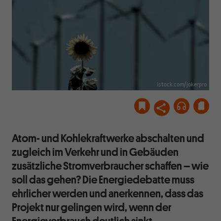
istock.com/jokerpro
Atom- und Kohlekraftwerke abschalten und
zugleich im Verkehr und in Gebäuden
zusätzliche Stromverbraucher schaffen – wie
soll das gehen? Die Energiedebatte muss
ehrlicher werden und anerkennen, dass das
Projekt nur gelingen wird, wenn der
Energieverbrauch deutlich sinkt.